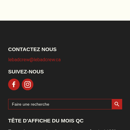
CONTACTEZ NOUS
lebadcrew@lebadcrew.ca
SUIVEZ-NOUS
Search Button
Search
for:
TÊTE D'AFFICHE DU MOIS QC