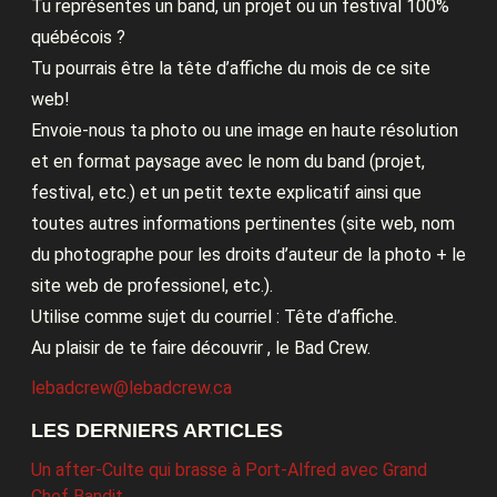
Tu représentes un band, un projet ou un festival 100%
québécois ?
Tu pourrais être la tête d’affiche du mois de ce site
web!
Envoie-nous ta photo ou une image en haute résolution
et en format paysage avec le nom du band (projet,
festival, etc.) et un petit texte explicatif ainsi que
toutes autres informations pertinentes (site web, nom
du photographe pour les droits d’auteur de la photo + le
site web de professionel, etc.).
Utilise comme sujet du courriel : Tête d’affiche.
Au plaisir de te faire découvrir , le Bad Crew.
lebadcrew@lebadcrew.ca
LES DERNIERS ARTICLES
Un after-Culte qui brasse à Port-Alfred avec Grand
Chef Bandit