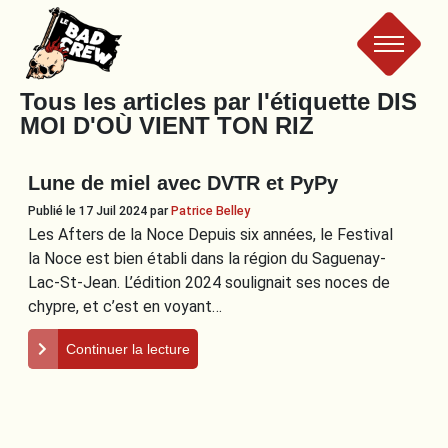
Le
Tous les articles par l'étiquette
DIS
MOI D'OÙ VIENT TON RIZ
Bad
Lune de miel avec DVTR et PyPy
Crew
Publié le 17 Juil 2024
par
Patrice Belley
Les Afters de la Noce Depuis six années, le Festival
la Noce est bien établi dans la région du Saguenay-
Lac-St-Jean. L’édition 2024 soulignait ses noces de
chypre, et c’est en voyant…
Continuer la lecture