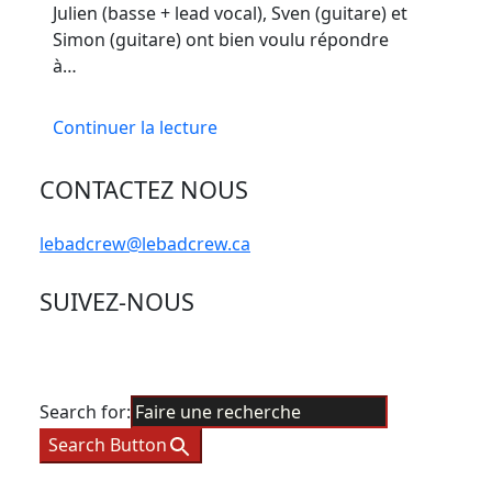
Julien (basse + lead vocal), Sven (guitare) et
Simon (guitare) ont bien voulu répondre
à…
Continuer la lecture
CONTACTEZ NOUS
lebadcrew@lebadcrew.ca
SUIVEZ-NOUS
Search for:
Search Button