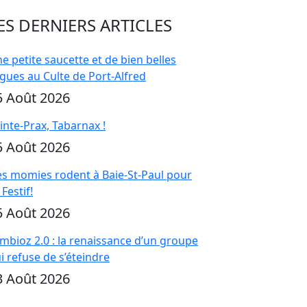
ES DERNIERS ARTICLES
e petite saucette et de bien belles
gues au Culte de Port-Alfred
5 Août 2026
inte-Prax, Tabarnax !
5 Août 2026
s momies rodent à Baie-St-Paul pour
 Festif!
5 Août 2026
mbioz 2.0 : la renaissance d’un groupe
i refuse de s’éteindre
3 Août 2026