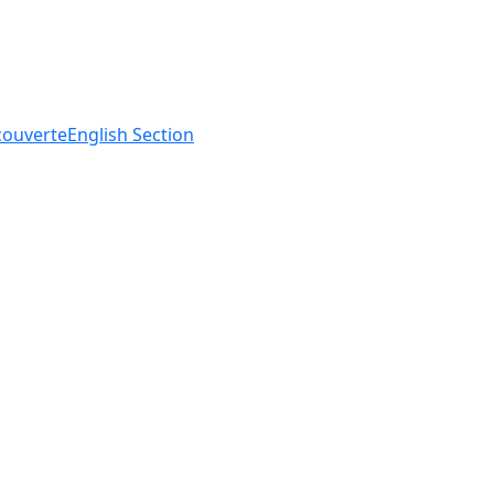
ouverte
English
Section