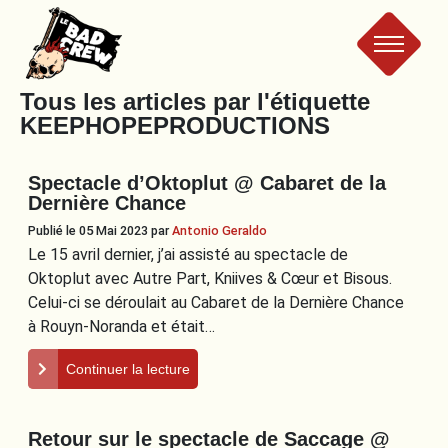
Le
Tous les articles par l'étiquette
KEEPHOPEPRODUCTIONS
Bad
Spectacle d’Oktoplut @ Cabaret de la
Crew
Dernière Chance
Publié le 05 Mai 2023
par
Antonio Geraldo
Le 15 avril dernier, j’ai assisté au spectacle de
Oktoplut avec Autre Part, Kniives & Cœur et Bisous.
Celui-ci se déroulait au Cabaret de la Dernière Chance
à Rouyn-Noranda et était…
Continuer la lecture
Retour sur le spectacle de Saccage @