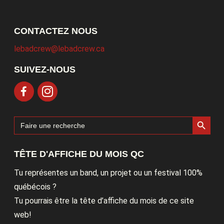
CONTACTEZ NOUS
lebadcrew@lebadcrew.ca
SUIVEZ-NOUS
Search Button
Search
for:
TÊTE D'AFFICHE DU MOIS QC
Tu représentes un band, un projet ou un festival 100%
québécois ?
Tu pourrais être la tête d’affiche du mois de ce site
web!