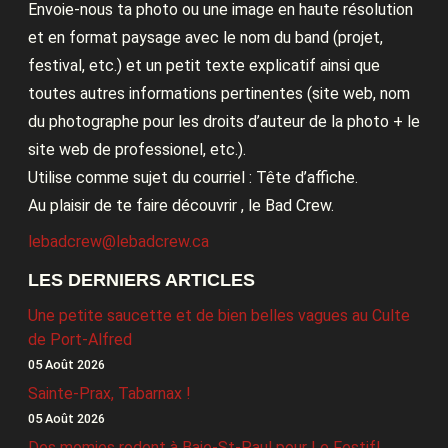
Envoie-nous ta photo ou une image en haute résolution
et en format paysage avec le nom du band (projet,
festival, etc.) et un petit texte explicatif ainsi que
toutes autres informations pertinentes (site web, nom
du photographe pour les droits d’auteur de la photo + le
site web de professionel, etc.).
Utilise comme sujet du courriel : Tête d’affiche.
Au plaisir de te faire découvrir , le Bad Crew.
lebadcrew@lebadcrew.ca
LES DERNIERS ARTICLES
Une petite saucette et de bien belles vagues au Culte
de Port-Alfred
05 Août 2026
Sainte-Prax, Tabarnax !
05 Août 2026
Des momies rodent à Baie-St-Paul pour Le Festif!