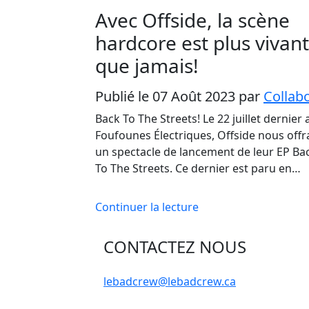
Avec Offside, la scène
hardcore est plus vivan
que jamais!
Publié le 07 Août 2023
par
Collab
Back To The Streets! Le 22 juillet dernier 
Foufounes Électriques, Offside nous offra
un spectacle de lancement de leur EP Ba
To The Streets. Ce dernier est paru en…
Continuer la lecture
CONTACTEZ NOUS
lebadcrew@lebadcrew.ca