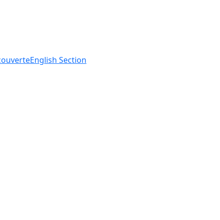
ouverte
English
Section