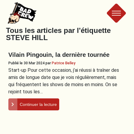
Le
Tous les articles par l'étiquette
STEVE HILL
Bad
Vilain Pingouin, la dernière tournée
Crew
Publié le 30 Mar 2024
par
Patrice Belley
Start-up Pour cette occasion, j’ai réussi à traîner des
amis de longue date que je vois régulièrement, mais
qui fréquentent les shows de moins en moins. On se
rejoint tous les…
Continuer la lecture