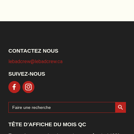
CONTACTEZ NOUS
lebadcrew@lebadcrew.ca
SUIVEZ-NOUS
Search Button
Search
for:
TÊTE D'AFFICHE DU MOIS QC