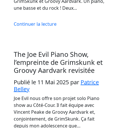
GrimSkunk et Groovy Aardvark. Un piano,
une basse et du rock ! Deux…
Continuer la lecture
The Joe Evil Piano Show,
l’empreinte de Grimskunk et
Groovy Aardvark revisitée
Publié le 11 Mai 2025
par
Patrice
Belley
Joe Evil nous offre son projet solo Piano
show au Côté-Cour. Il fait équipe avec
Vincent Peake de Groovy Aardvark et,
conjointement, de GrimSkunk. Ça fait
depuis mon adolescence que…