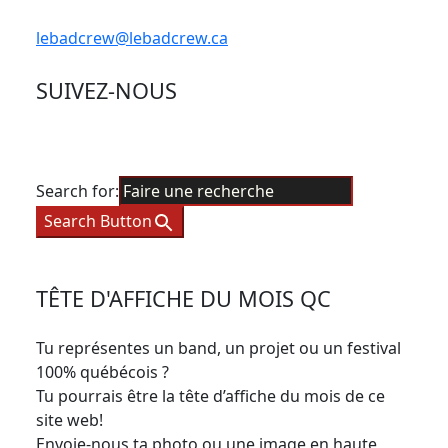
lebadcrew@lebadcrew.ca
SUIVEZ-NOUS
Search for:
Search Button
TÊTE D'AFFICHE DU MOIS QC
Tu représentes un band, un projet ou un festival
100% québécois ?
Tu pourrais être la tête d’affiche du mois de ce
site web!
Envoie-nous ta photo ou une image en haute