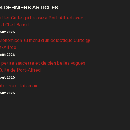
S DERNIERS ARTICLES
after-Culte qui brasse à Port-Alfred avec
nd Chef Bandit
oût 2026
ronomicon au menu d’un éclectique Culte @
t-Alfred
oût 2026
 petite saucette et de bien belles vagues
Culte de Port-Alfred
oût 2026
nte-Prax, Tabarnax !
oût 2026