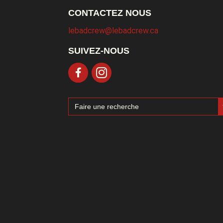
CONTACTEZ NOUS
lebadcrew@lebadcrew.ca
SUIVEZ-NOUS
Sea
Search
for: