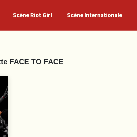
Scène
Riot Girl
Scène
Internationale
tte
FACE TO FACE