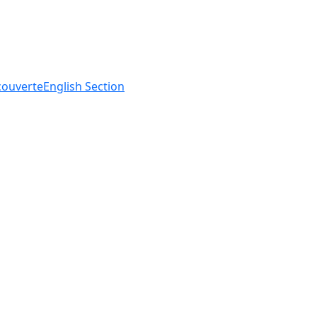
ouverte
English
Section