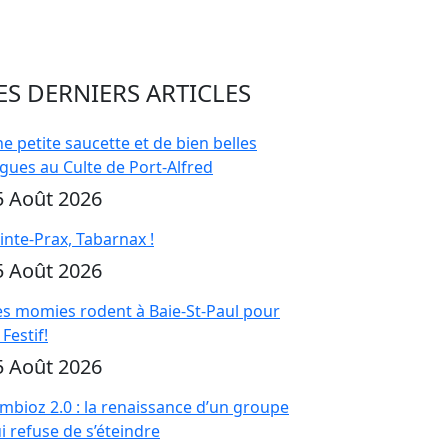
ES DERNIERS ARTICLES
e petite saucette et de bien belles
gues au Culte de Port-Alfred
5 Août 2026
inte-Prax, Tabarnax !
5 Août 2026
s momies rodent à Baie-St-Paul pour
 Festif!
5 Août 2026
mbioz 2.0 : la renaissance d’un groupe
i refuse de s’éteindre