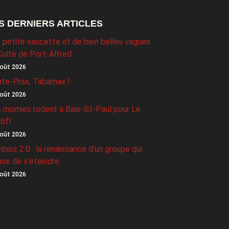
S DERNIERS ARTICLES
 petite saucette et de bien belles vagues
Culte de Port-Alfred
oût 2026
nte-Prax, Tabarnax !
oût 2026
 momies rodent à Baie-St-Paul pour Le
tif!
oût 2026
bioz 2.0 : la renaissance d’un groupe qui
use de s’éteindre
oût 2026