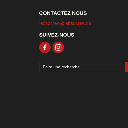
CONTACTEZ NOUS
lebadcrew@lebadcrew.ca
SUIVEZ-NOUS
Sea
Search
for: