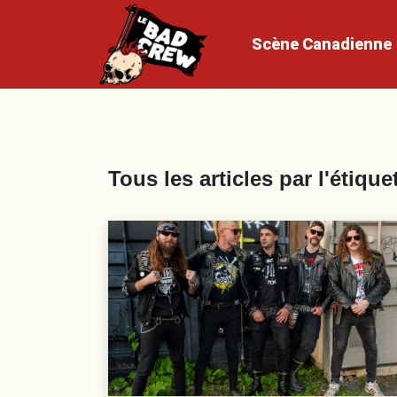
Scène
Canadienne
Tous les articles par l'étique