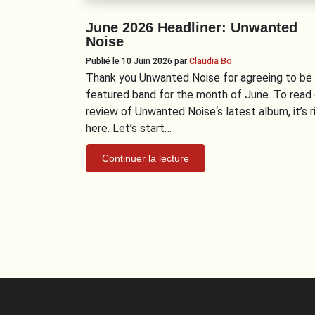
June 2026 Headliner: Unwanted
Noise
Publié le 10 Juin 2026
par
Claudia Bo
Thank you Unwanted Noise for agreeing to be 
featured band for the month of June. To read 
review of Unwanted Noise‘s latest album, it’s r
here. Let’s start…
Continuer la lecture