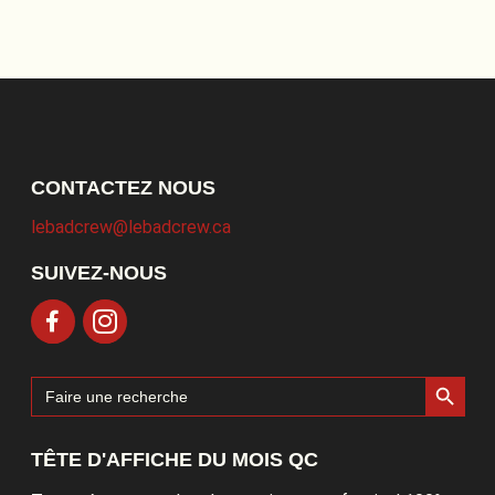
CONTACTEZ NOUS
lebadcrew@lebadcrew.ca
SUIVEZ-NOUS
Search Button
Search
for:
TÊTE D'AFFICHE DU MOIS QC