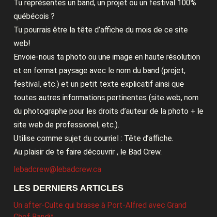
Tu représentes un band, un projet ou un festival 100%
québécois ?
Tu pourrais être la tête d’affiche du mois de ce site
web!
Envoie-nous ta photo ou une image en haute résolution
et en format paysage avec le nom du band (projet,
festival, etc.) et un petit texte explicatif ainsi que
toutes autres informations pertinentes (site web, nom
du photographe pour les droits d’auteur de la photo + le
site web de professionel, etc.).
Utilise comme sujet du courriel : Tête d’affiche.
Au plaisir de te faire découvrir , le Bad Crew.
lebadcrew@lebadcrew.ca
LES DERNIERS ARTICLES
Un after-Culte qui brasse à Port-Alfred avec Grand
Chef Bandit