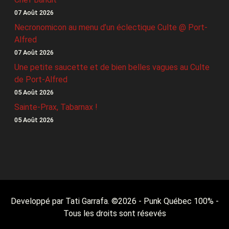
07 Août 2026
Necronomicon au menu d’un éclectique Culte @ Port-
Alfred
07 Août 2026
Une petite saucette et de bien belles vagues au Culte
de Port-Alfred
05 Août 2026
Sainte-Prax, Tabarnax !
05 Août 2026
Developpé par Tati Garrafa. ©
2026
- Punk Québec 100% -
Tous les droits sont résevés