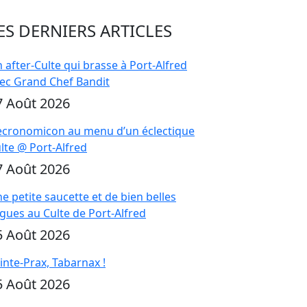
ES DERNIERS ARTICLES
 after-Culte qui brasse à Port-Alfred
ec Grand Chef Bandit
7 Août 2026
cronomicon au menu d’un éclectique
lte @ Port-Alfred
7 Août 2026
e petite saucette et de bien belles
gues au Culte de Port-Alfred
5 Août 2026
inte-Prax, Tabarnax !
5 Août 2026