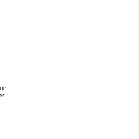
nir
es