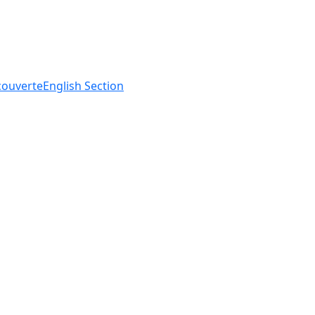
ouverte
English
Section