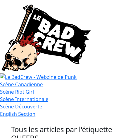
Le
Scène
Canadienne
Bad
Scène
Riot Girl
Crew
Scène
Internationale
Scène
Découverte
English
Section
Tous les articles par l'étiquette
QUEERS