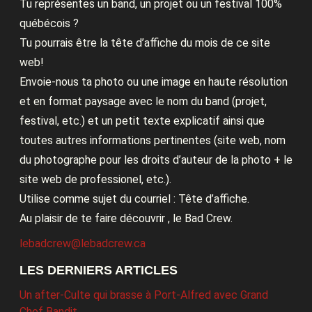
Tu représentes un band, un projet ou un festival 100%
québécois ?
Tu pourrais être la tête d’affiche du mois de ce site
web!
Envoie-nous ta photo ou une image en haute résolution
et en format paysage avec le nom du band (projet,
festival, etc.) et un petit texte explicatif ainsi que
toutes autres informations pertinentes (site web, nom
du photographe pour les droits d’auteur de la photo + le
site web de professionel, etc.).
Utilise comme sujet du courriel : Tête d’affiche.
Au plaisir de te faire découvrir , le Bad Crew.
lebadcrew@lebadcrew.ca
LES DERNIERS ARTICLES
Un after-Culte qui brasse à Port-Alfred avec Grand
Chef Bandit