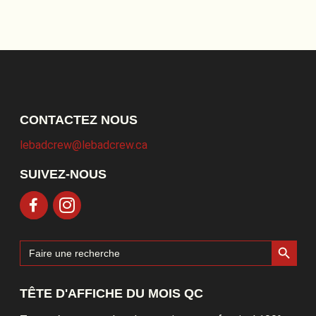
CONTACTEZ NOUS
lebadcrew@lebadcrew.ca
SUIVEZ-NOUS
Search Button
Search
for:
TÊTE D'AFFICHE DU MOIS QC