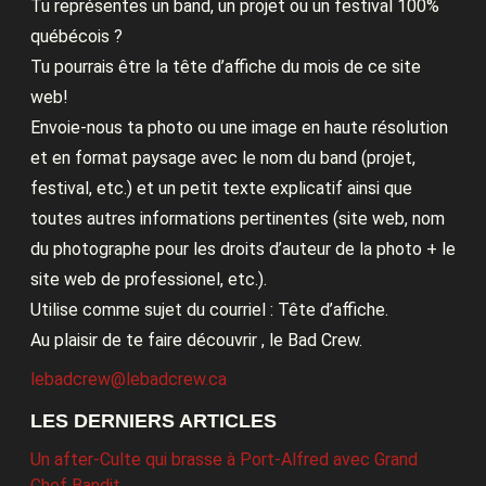
Tu représentes un band, un projet ou un festival 100%
québécois ?
Tu pourrais être la tête d’affiche du mois de ce site
web!
Envoie-nous ta photo ou une image en haute résolution
et en format paysage avec le nom du band (projet,
festival, etc.) et un petit texte explicatif ainsi que
toutes autres informations pertinentes (site web, nom
du photographe pour les droits d’auteur de la photo + le
site web de professionel, etc.).
Utilise comme sujet du courriel : Tête d’affiche.
Au plaisir de te faire découvrir , le Bad Crew.
lebadcrew@lebadcrew.ca
LES DERNIERS ARTICLES
Un after-Culte qui brasse à Port-Alfred avec Grand
Chef Bandit