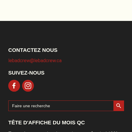
CONTACTEZ NOUS
lebadcrew@lebadcrew.ca
SUIVEZ-NOUS
Search Button
Search
for:
TÊTE D'AFFICHE DU MOIS QC