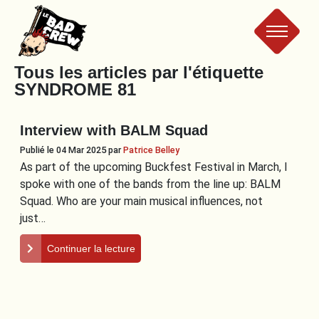
Le
Tous les articles par l'étiquette
SYNDROME 81
Bad
Interview with BALM Squad
Crew
Publié le 04 Mar 2025
par
Patrice Belley
As part of the upcoming Buckfest Festival in March, I
spoke with one of the bands from the line up: BALM
Squad. Who are your main musical influences, not
just…
Continuer la lecture