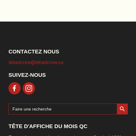
CONTACTEZ NOUS
lebadcrew@lebadcrew.ca
SUIVEZ-NOUS
Search Button
Search
for:
TÊTE D'AFFICHE DU MOIS QC