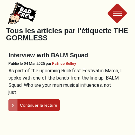
Le
Tous les articles par l'étiquette
THE
GORMLESS
Bad
Interview with BALM Squad
Crew
Publié le 04 Mar 2025
par
Patrice Belley
As part of the upcoming Buckfest Festival in March, I
spoke with one of the bands from the line up: BALM
Squad. Who are your main musical influences, not
just…
Continuer la lecture