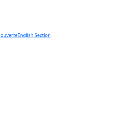
ouverte
English
Section