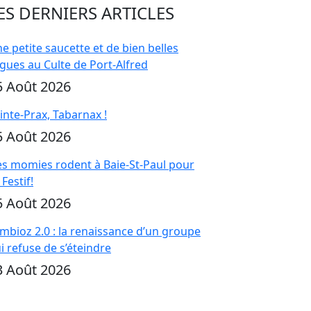
ES DERNIERS ARTICLES
e petite saucette et de bien belles
gues au Culte de Port-Alfred
5 Août 2026
inte-Prax, Tabarnax !
5 Août 2026
s momies rodent à Baie-St-Paul pour
 Festif!
5 Août 2026
mbioz 2.0 : la renaissance d’un groupe
i refuse de s’éteindre
3 Août 2026