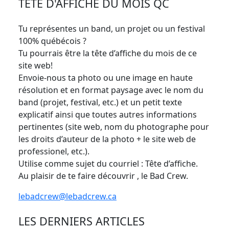
TÊTE D'AFFICHE DU MOIS QC
Tu représentes un band, un projet ou un festival
100% québécois ?
Tu pourrais être la tête d’affiche du mois de ce
site web!
Envoie-nous ta photo ou une image en haute
résolution et en format paysage avec le nom du
band (projet, festival, etc.) et un petit texte
explicatif ainsi que toutes autres informations
pertinentes (site web, nom du photographe pour
les droits d’auteur de la photo + le site web de
professionel, etc.).
Utilise comme sujet du courriel : Tête d’affiche.
Au plaisir de te faire découvrir , le Bad Crew.
lebadcrew@lebadcrew.ca
LES DERNIERS ARTICLES