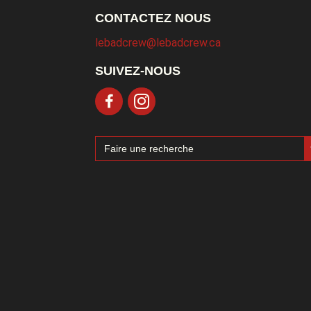
CONTACTEZ NOUS
lebadcrew@lebadcrew.ca
SUIVEZ-NOUS
Sea
Search
for: