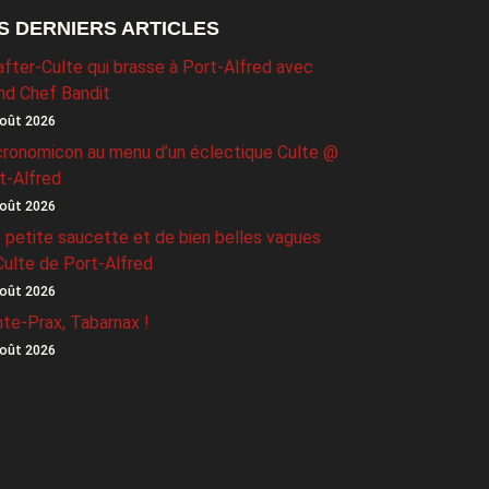
S DERNIERS ARTICLES
after-Culte qui brasse à Port-Alfred avec
nd Chef Bandit
oût 2026
ronomicon au menu d’un éclectique Culte @
t-Alfred
oût 2026
 petite saucette et de bien belles vagues
Culte de Port-Alfred
oût 2026
nte-Prax, Tabarnax !
oût 2026