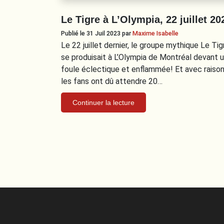
Le Tigre à L’Olympia, 22 juillet 20
Publié le 31 Juil 2023
par
Maxime Isabelle
Le 22 juillet dernier, le groupe mythique Le Tig
se produisait à L’Olympia de Montréal devant 
foule éclectique et enflammée! Et avec raison
les fans ont dû attendre 20…
Continuer la lecture