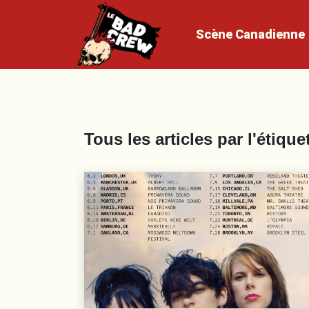
Scène
Canadienne
Tous les articles par l'étique