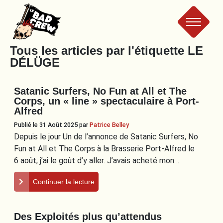
Le
Tous les articles par l'étiquette
LE
DÉLÜGE
Bad
Satanic Surfers, No Fun at All et The
Crew
Corps, un « line » spectaculaire à Port-
Alfred
Publié le 31 Août 2025
par
Patrice Belley
Depuis le jour Un de l’annonce de Satanic Surfers, No
Fun at All et The Corps à la Brasserie Port-Alfred le
6 août, j’ai le goût d’y aller. J’avais acheté mon…
Continuer la lecture
Des Exploités plus qu’attendus