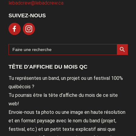
lebadcrew@lebadcrew.ca
SUIVEZ-NOUS
Search Button
Search
for:
TÊTE D'AFFICHE DU MOIS QC
Tu représentes un band, un projet ou un festival 100%
québécois ?
Tu pourrais être la tête d’affiche du mois de ce site
web!
Envoie-nous ta photo ou une image en haute résolution
et en format paysage avec le nom du band (projet,
festival, etc.) et un petit texte explicatif ainsi que