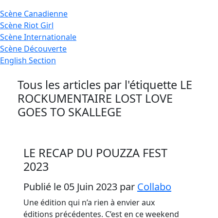
Scène
Canadienne
Scène
Riot Girl
Scène
Internationale
Scène
Découverte
English
Section
Tous les articles par l'étiquette
LE
ROCKUMENTAIRE LOST LOVE
GOES TO SKALLEGE
LE RECAP DU POUZZA FEST
2023
Publié le 05 Juin 2023
par
Collabo
Une édition qui n’a rien à envier aux
éditions précédentes. C’est en ce weekend