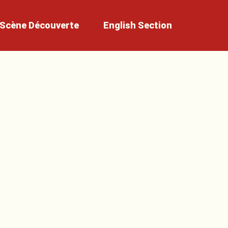
Scène
Découverte
English
Section