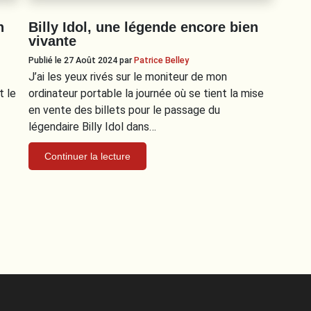
n
Billy Idol, une légende encore bien
vivante
Publié le 27 Août 2024
par
Patrice Belley
J’ai les yeux rivés sur le moniteur de mon
t le
ordinateur portable la journée où se tient la mise
en vente des billets pour le passage du
légendaire Billy Idol dans…
Continuer la lecture