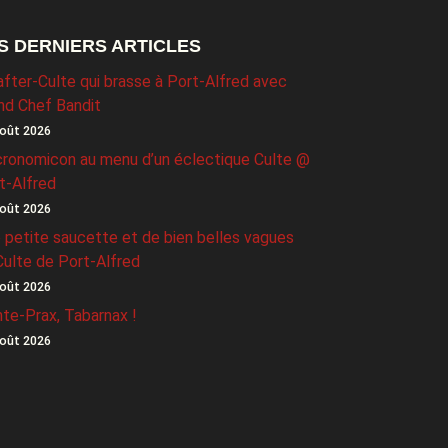
S DERNIERS ARTICLES
after-Culte qui brasse à Port-Alfred avec
nd Chef Bandit
oût 2026
ronomicon au menu d’un éclectique Culte @
t-Alfred
oût 2026
 petite saucette et de bien belles vagues
Culte de Port-Alfred
oût 2026
nte-Prax, Tabarnax !
oût 2026