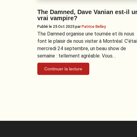
The Damned, Dave Vanian est-il u
vrai vampire?
Publié le 25 Oct 2025
par
Patrice Belley
The Damned organise une tournée et ils nous
font le plaisir de nous visiter à Montréal. C’étai
mercredi 24 septembre, un beau show de
semaine : tellement agréable. Vous…
Continuer la lecture