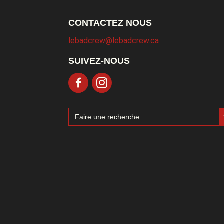
CONTACTEZ NOUS
lebadcrew@lebadcrew.ca
SUIVEZ-NOUS
Sea
Search
for: