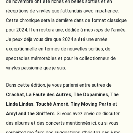
de novembre ont été riches en belles sorties et en
réceptions de vinyles que j’attendais avec impatience.
Cette chronique sera la dernière dans ce format classique
pour 2024. Il en restera une, dédiée à mes
tops
de l’année.
Je peux déjà vous dire que 2024 a été une année
exceptionnelle en termes de nouvelles sorties, de
spectacles mémorables et pour le collectionneur de
vinyles passionné que je suis.
Dans cette édition, je vous parlerai entre autres de
Crachat
,
La Faute des Autres
,
The Dopamines
,
The
Linda Lindas
,
Touché Amoré
,
Tiny Moving Parts
et
Amyl and the Sniffers
. Si vous avez envie de discuter
des albums et des concerts mentionnés ici, ou si vous
souhaitez me faire des suggestions, n’hésitez pas à me