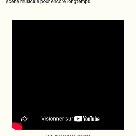
scène musicale pour encore longtemps.