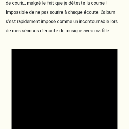
de courir… malgré le fait que je déteste la course !
Impossible de ne pas sourire à chaque écoute. L’album
s’est rapidement imposé comme un incontournable lors
de mes séances d’écoute de musique avec ma fille.