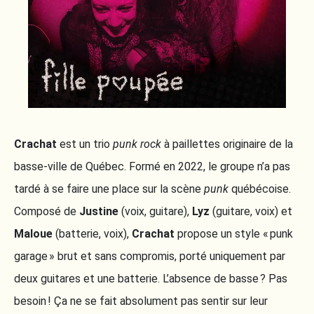
Crachat
est un trio
punk rock
à paillettes originaire de la
basse-ville de Québec. Formé en 2022, le groupe n’a pas
tardé à se faire une place sur la scène
punk
québécoise.
Composé de
Justine
(voix, guitare),
Lyz
(guitare, voix) et
Maloue
(batterie, voix),
Crachat
propose un style « punk
garage » brut et sans compromis, porté uniquement par
deux guitares et une batterie. L’absence de basse ? Pas
besoin ! Ça ne se fait absolument pas sentir sur leur