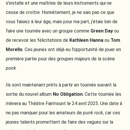
s’installe et une maîtrise de leurs instruments qui ne
cesse de croître. Honnêtement, je ne sais pas ce que
vous faisiez à leur âge, mais pour ma part, j’étais loin de
faire une tournée avec un groupe comme
Green Day
ou
de recevoir les félicitations de
Kathleen Hanna
ou
Tom
Morello
. Ces jeunes ont déjà eu l’opportunité de jouer en
première partie pour des groupes majeurs de la scène
punk
.
Ils sont maintenant prêts à partir en tournée suivant la
sortie du nouvel album
No Obligation
. Cette tournée les
mènera au Théâtre Fairmount le 24 avril 2025. Une date à
ne pas manquer pour les amateurs de
punk rock
, car ces
jeunes talents promettent de faire des vagues sur la