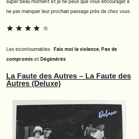
super beau moment et je ne peux que vous encourager à
ne pas manquer leur prochain passage près de chez vous.
⭐
⭐
⭐
⭐
Rating: 4 out of 5.
Les incontournables :
Fais moi la violence
,
Pas de
compromis
et
Dégénérés
La Faute des Autres – La Faute des
Autres (Deluxe)