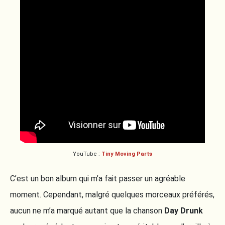
YouTube :
Tiny Moving Parts
C’est un bon album qui m’a fait passer un agréable
moment. Cependant, malgré quelques morceaux préférés,
aucun ne m’a marqué autant que la chanson
Day Drunk