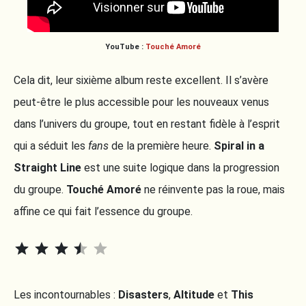
YouTube :
Touché Amoré
Cela dit, leur sixième album reste excellent. Il s’avère
peut-être le plus accessible pour les nouveaux venus
dans l’univers du groupe, tout en restant fidèle à l’esprit
qui a séduit les
fans
de la première heure.
Spiral in a
Straight Line
est une suite logique dans la progression
du groupe.
Touché Amoré
ne réinvente pas la roue, mais
affine ce qui fait l’essence du groupe.
⭐
⭐
⭐
⭐
Rating: 3.5 out of 5.
Les incontournables :
Disasters
,
Altitude
et
This