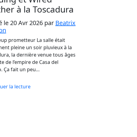
her à la Toscadura
é le 20 Avr 2026
par
Beatrix
on
eup prometteur La salle était
ent pleine un soir pluvieux à la
ura, la dernière venue tous âges
te de l’empire de Casa del
. Ça fait un peu…
uer la lecture