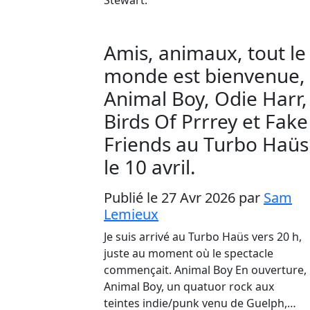
Amis, animaux, tout le
monde est bienvenue,
Animal Boy, Odie Harr,
Birds Of Prrrey et Fake
Friends au Turbo Haüs
le 10 avril.
Publié le 27 Avr 2026
par
Sam
Lemieux
Je suis arrivé au Turbo Haüs vers 20 h,
juste au moment où le spectacle
commençait. Animal Boy En ouverture,
Animal Boy, un quatuor rock aux
teintes indie/punk venu de Guelph,…