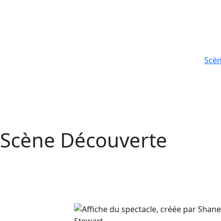
Scè
Scène Découverte