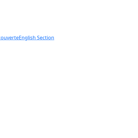
ouverte
English
Section