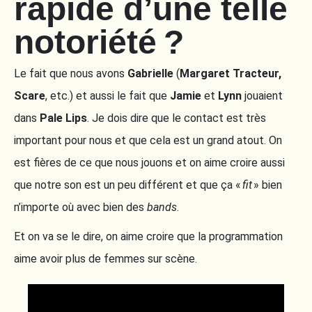
rapide d’une telle
notoriété ?
Le fait que nous avons
Gabrielle
(
Margaret
Tracteur,
Scare
, etc.) et aussi le fait que
Jamie
et
Lynn
jouaient
dans
Pale Lips
. Je dois dire que le contact est très
important pour nous et que cela est un grand atout. On
est fières de ce que nous jouons et on aime croire aussi
que notre son est un peu différent et que ça «
fit
» bien
n’importe où avec bien des
bands
.
Et on va se le dire, on aime croire que la programmation
aime avoir plus de femmes sur scène.