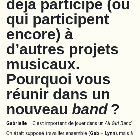
déjà participé (ou
qui participent
encore) à
d’autres projets
musicaux.
Pourquoi vous
réunir dans un
nouveau
band
?
Gabrielle
– C’est important de jouer dans un
All Girl Band
.
On était supposé travailler ensemble (
Gab
+
Lynn
), mais à