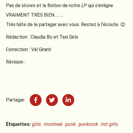
Pas de
shows
et la finition de notre
LP
qui s’enligne
VRAIMENT TRÈS BIEN………
Très hâte de le partager avec vous. Restez à l’écoute. 😉
Rédaction : Claudia Bo et Taxi Girls
Correction : Val Girard
Révision :
Partager:
Étiquettes:
girls
montreal
punk
punkrock
riot girls