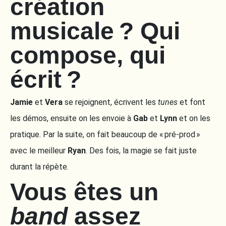
création
musicale ? Qui
compose, qui
écrit ?
Jamie
et
Vera
se rejoignent, écrivent les
tunes
et font
les démos, ensuite on les envoie à
Gab
et
Lynn
et on les
pratique. Par la suite, on fait beaucoup de « pré-prod »
avec le meilleur
Ryan
. Des fois, la magie se fait juste
durant la répète.
Vous êtes un
band
assez