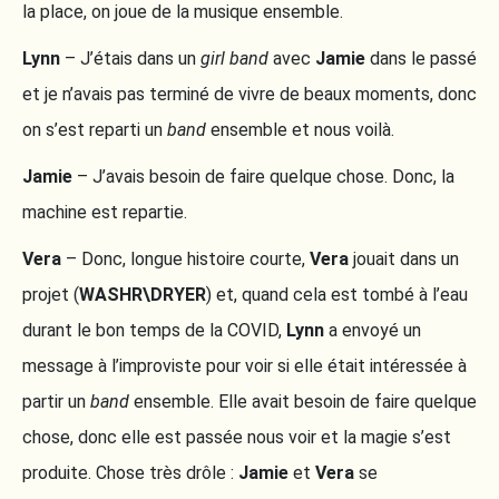
la place, on joue de la musique ensemble.
Lynn
– J’étais dans un
girl band
avec
Jamie
dans le passé
et je n’avais pas terminé de vivre de beaux moments, donc
on s’est reparti un
band
ensemble et nous voilà.
Jamie
– J’avais besoin de faire quelque chose. Donc, la
machine est repartie.
Vera
– Donc, longue histoire courte,
Vera
jouait dans un
projet (
WASHR\DRYER
) et, quand cela est tombé à l’eau
durant le bon temps de la COVID,
Lynn
a envoyé un
message à l’improviste pour voir si elle était intéressée à
partir un
band
ensemble. Elle avait besoin de faire quelque
chose, donc elle est passée nous voir et la magie s’est
produite. Chose très drôle :
Jamie
et
Vera
se