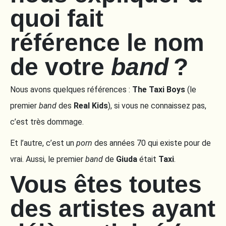
quoi fait
référence le nom
de votre
band
?
Nous avons quelques références :
The Taxi Boys
(le
premier
band
des
Real Kids
), si vous ne connaissez pas,
c’est très dommage.
Et l’autre, c’est un
porn
des années 70 qui existe pour de
vrai. Aussi, le premier
band
de
Giuda
était
Taxi
.
Vous êtes toutes
des artistes ayant