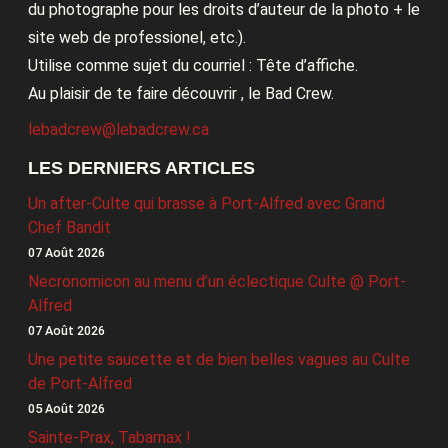
du photographe pour les droits d’auteur de la photo + le
site web de professionel, etc.).
Utilise comme sujet du courriel : Tête d’affiche.
Au plaisir de te faire découvrir , le Bad Crew.
lebadcrew@lebadcrew.ca
LES DERNIERS ARTICLES
Un after-Culte qui brasse à Port-Alfred avec Grand
Chef Bandit
07 Août 2026
Necronomicon au menu d’un éclectique Culte @ Port-
Alfred
07 Août 2026
Une petite saucette et de bien belles vagues au Culte
de Port-Alfred
05 Août 2026
Sainte-Prax, Tabarnax !