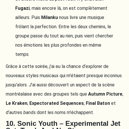
Fugazi
, mais encore là, on est complètement
ailleurs. Puis
Milanku
nous livre une musique
frôlant la perfection. Entre les deux chemins, le
groupe passe du tout au rien, puis vient chercher
nos émotions les plus profondes en même
temps.
Grâce à cette soirée, j’ai eu la chance d’explorer de
nouveaux styles musicaux qui m’étaient presque inconnus
jusqu’alors. J’ai aussi découvert un aspect de la scène
montréalaise avec des groupes tels que
Autumn Picture
,
Le Kraken
,
Expectorated Sequences
,
Final Baton
et
d’autres
bands
dont les noms m’échappent.
10. Sonic Youth – Experimental Jet