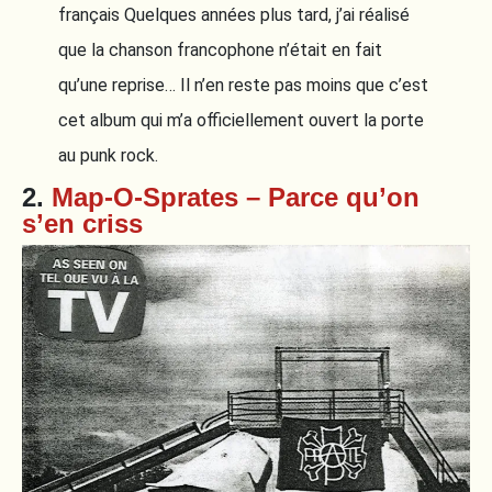
français Quelques années plus tard, j’ai réalisé
que la chanson francophone n’était en fait
qu’une reprise… Il n’en reste pas moins que c’est
cet album qui m’a officiellement ouvert la porte
au punk rock.
2.
Map-O-Sprates – Parce qu’on
s’en criss