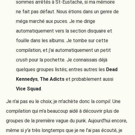
sommes arrêtés à St-Eustache, si ma mémoire
ne fait pas défaut. Nous étions dans un genre de
méga marché aux puces. Je me dirige
automatiquement vers la section disquaire et
fouille dans les albums. Je tombe sur cette
compilation, et j’ai automatiquement un petit
crush
pour la pochette. Je connaissais déjà
quelques groupes listés; entres autres les
Dead
Kennedys
,
The Adicts
et probablement aussi
Vice Squad
.
Je n’ai pas eu le choix; je m’achète donc la
compil
. Une
compilation qui m’a beaucoup aidé à découvrir plus de
groupes de la première vague du punk. Aujourd’hui encore,
même si
y’a
très longtemps que je ne l’ai pas écouté, je