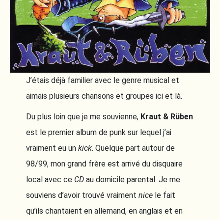
J’étais déjà familier avec le genre musical et
aimais plusieurs chansons et groupes ici et là.
Du plus loin que je me souvienne,
Kraut & Rüben
est le premier album de punk sur lequel j’ai
vraiment eu un
kick
. Quelque part autour de
98/99, mon grand frère est arrivé du disquaire
local avec ce
CD
au domicile parental. Je me
souviens d’avoir trouvé vraiment
nice
le fait
qu’ils chantaient en allemand, en anglais et en