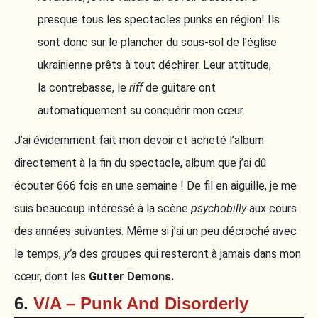
presque tous les spectacles punks en région! Ils
sont donc sur le plancher du sous-sol de l’église
ukrainienne prêts à tout déchirer. Leur attitude,
la contrebasse, le
riff
de guitare ont
automatiquement su conquérir mon cœur.
J’ai évidemment fait mon devoir et acheté l’album
directement à la fin du spectacle, album que j’ai dû
écouter 666 fois en une semaine ! De fil en aiguille, je me
suis beaucoup intéressé à la scène
psychobilly
aux cours
des années suivantes. Même si j’ai un peu décroché avec
le temps,
y’a
des groupes qui resteront à jamais dans mon
cœur, dont les
Gutter Demons.
6.
V/A – Punk And Disorderly