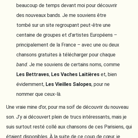
beaucoup de temps devant moi pour découvrir
des nouveaux bands. Je me souviens être
tombé sur un site regroupant peut-être une
centaine de groupes et d’artistes Européens –
principalement de la France – avec une ou deux
chansons gratuites à télécharger pour chaque
band
. Je me souviens de certains noms, comme
Les Bettraves
,
Les Vaches Laitières
et, bien
évidemment,
Les Vieilles Salopes
, pour ne
nommer que ceux-là.
Une vraie mine d’or, pour ma soif de découvrir du nouveau
son. J’y ai découvert plein de trucs intéressants, mais je
suis surtout resté collé aux chansons de ces Parisiens, qui
étaient disponibles. À la suite de ce coup de cœur, je