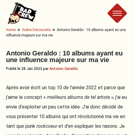
Le
Home
Scène Découverte
Antonio Geraldo : 10 albums ayant eu une
influence majeure sur ma vie
Bad
Antonio Geraldo : 10 albums ayant eu
Crew
une influence majeure sur ma vie
Publié le 28 Jan 2023 par
Antonio Geraldo
Après avoir écrit un top 10 de l’année 2022 et parce que
j’aime le concept «
meilleurs albums de tel artiste »
, j’ai eu
envie d’exploiter un peu cette idée. J’ai donc décidé de
vous présenter 10 albums qui ont révolutionné ma vie en
tant que punk
rockcoeur
et d’en expliquer les raisons. Je