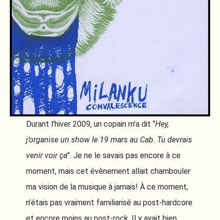
Durant l’hiver 2009, un copain m’a dit ‘’
Hey,
j’organise un show le 19 mars au Cab. Tu devrais
venir voir ça
’’. Je ne le savais pas encore à ce
moment, mais cet évènement allait chambouler
ma vision de la musique à jamais! À ce moment,
n’étais pas vraiment familiarisé au post-hardcore
et encore moins au post-rock. Il y avait bien