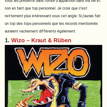
vous les présente dans l’ordre d’apparition dans ma vie et
non en tant que top personnel. Je crois que c’est
nettement plus intéressant sous cet angle. Si j’aurais fait
un top des tops personnels que les
records
mentionnés
auraient vachement différents également.
1.
Wizo – Kraut & Rüben