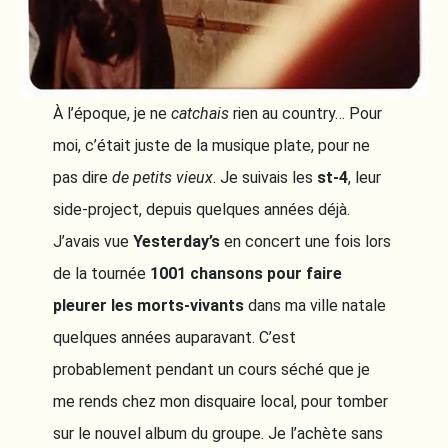
À l’époque, je ne
catchais
rien au country… Pour
moi, c’était juste de la musique plate, pour ne
pas dire
de petits vieux
. Je suivais les
st-4
, leur
side-project, depuis quelques années déjà.
J’avais vue
Yesterday’s
en concert une fois lors
de la tournée
1001 chansons pour faire
pleurer les morts-vivants
dans ma ville natale
quelques années auparavant. C’est
probablement pendant un cours séché que je
me rends chez mon disquaire local, pour tomber
sur le nouvel album du groupe. Je l’achète sans