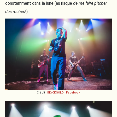
constamment dans la lune (au risque
de me faire pitcher
des roches
!).
Crédit :
BLVCKGOLD | Facebook