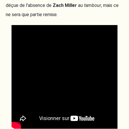
déçue de l’absence de
Zach Miller
au tambour
, mais ce
ne sera que partie remise.