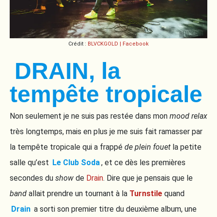
Crédit :
BLVCKGOLD | Facebook
DRAIN, la
tempête tropicale
Non seulement je ne suis pas restée dans mon
mood relax
très longtemps, mais en plus je me suis fait ramasser par
la tempête tropicale qui a frappé
de plein fouet
la petite
salle qu’est
Le Club Soda
, et ce dès les premières
secondes du
show
de
Drain
. Dire que je pensais que le
band
allait prendre un tournant à la
Turnstile
quand
Drain
a sorti son premier titre du deuxième album, une