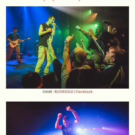
Crédit :
BLVCKGOLD | Facebook