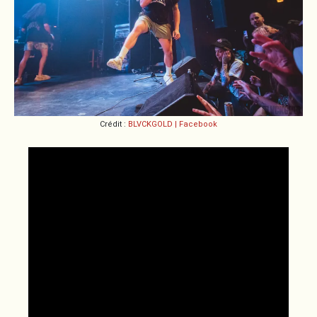
Crédit :
BLVCKGOLD | Facebook