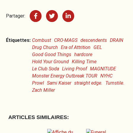
Partager:
Étiquettes:
Combust
CRO-MAGS
descendents
DRAIN
Drug Church
Era of Attrition
GEL
Good Good Things
hardcore
Hold Your Ground
Killing Time
Le Club Soda
Living Proof
MAGNITUDE
Monster Energy Outbreak TOUR
NYHC
Prowl
Sami Kaiser
straight edge.
Turnstile.
Zach Miller
ARTICLES SIMILAIRES: