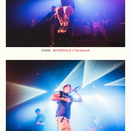
Crédit :
BLVCKGOLD | Facebook