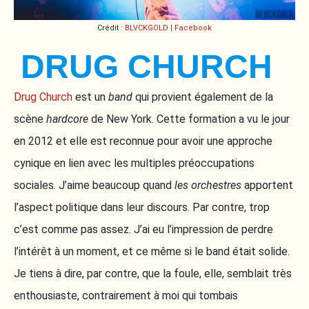
Crédit :
BLVCKGOLD | Facebook
DRUG CHURCH
Drug Church
est un
band
qui provient également de la
scène
hardcore
de New York. Cette formation a vu le jour
en 2012 et elle est reconnue pour avoir une approche
cynique en lien avec les multiples préoccupations
sociales. J’aime beaucoup quand
les orchestres
apportent
l’aspect politique dans leur discours. Par contre, trop
c’est comme pas assez. J’ai eu l’impression de perdre
l’intérêt à un moment, et ce même si le band était solide.
Je tiens à dire, par contre, que la foule, elle, semblait très
enthousiaste, contrairement à moi qui tombais