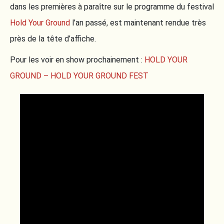
dans les premières à paraître sur le programme du festival
Hold Your Ground
l’an passé, est maintenant rendue très
près de la tête d’affiche.
Pour les voir en show prochainement :
HOLD YOUR
GROUND – HOLD YOUR GROUND FEST