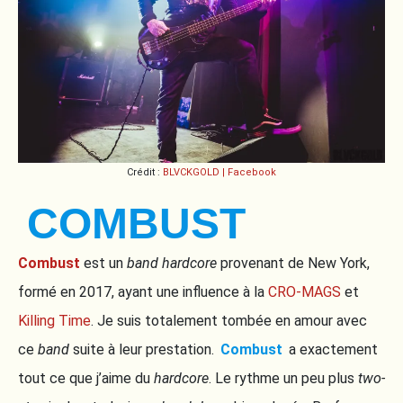
Crédit :
BLVCKGOLD | Facebook
COMBUST
Combust
est un
band
hardcore
provenant de New York,
formé en 2017, ayant une influence à la
CRO-MAGS
et
Killing Time
. Je suis totalement tombée en amour avec
ce
band
suite à leur prestation.
Combust
a exactement
tout ce que j’aime du
hardcore
. Le rythme un peu plus
two-