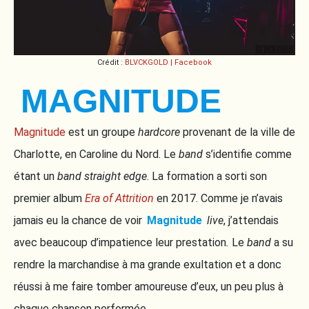
Crédit :
BLVCKGOLD | Facebook
MAGNITUDE
Magnitude
est un groupe
hardcore
provenant de la ville de
Charlotte, en Caroline du Nord. Le
band
s’identifie comme
étant un
band straight edge
. La formation a sorti son
premier album
Era of Attrition
en 2017. Comme je n’avais
jamais eu la chance de voir
Magnitude
live
, j’attendais
avec beaucoup d’impatience leur prestation
.
Le
band
a su
rendre la marchandise à ma grande exultation et a donc
réussi à me faire tomber amoureuse d’eux, un peu plus à
chaque chanson performée.