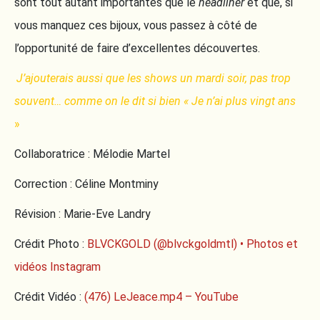
sont tout autant importantes que le
headliner
et que, si
vous manquez ces bijoux, vous passez à côté de
l’opportunité de faire d’excellentes découvertes.
J’ajouterais aussi que les shows un mardi soir, pas trop
souvent… comme on le dit si bien « Je n’ai plus vingt ans
»
Collaboratrice : Mélodie Martel
Correction : Céline Montminy
Révision : Marie-Eve Landry
Crédit Photo :
BLVCKGOLD (@blvckgoldmtl) • Photos et
vidéos Instagram
Crédit Vidéo :
(476) LeJeace.mp4 – YouTube