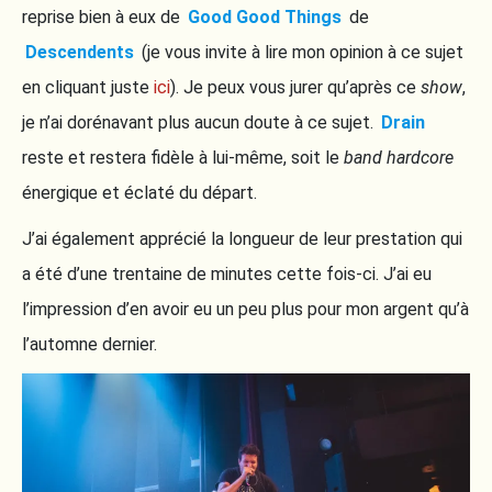
reprise bien à eux de
Good Good Things
de
Descendents
(je vous invite à lire mon opinion à ce sujet
en cliquant juste
ici
). Je peux vous jurer qu’après ce
show
,
je n’ai dorénavant plus aucun doute à ce sujet.
Drain
reste et restera fidèle à lui-même, soit le
band
hardcore
énergique et éclaté du départ.
J’ai également apprécié la longueur de leur prestation qui
a été d’une trentaine de minutes cette fois-ci. J’ai eu
l’impression d’en avoir eu un peu plus pour mon argent qu’à
l’automne dernier.