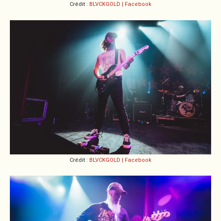
Crédit :
BLVCKGOLD | Facebook
Crédit :
BLVCKGOLD | Facebook