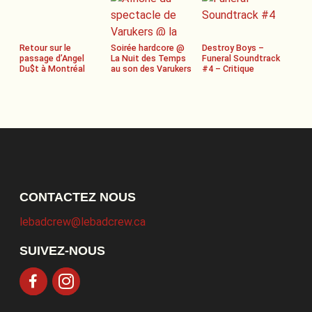
Retour sur le
Soirée hardcore @
Destroy Boys –
passage d’Angel
La Nuit des Temps
Funeral Soundtrack
Du$t à Montréal
au son des Varukers
#4 – Critique
CONTACTEZ NOUS
lebadcrew@lebadcrew.ca
SUIVEZ-NOUS