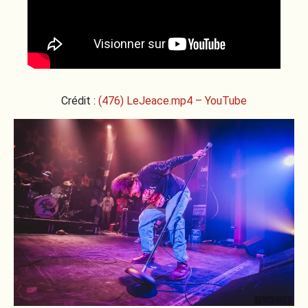
Crédit :
(476) LeJeace.mp4 – YouTube