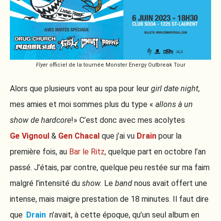
Flyer
officiel de la tournée Monster Energy Outbreak Tour
Alors que plusieurs vont au spa pour leur
girl date night
,
mes amies et moi sommes plus du type «
allons à un
show de hardcore
!» C’est donc avec mes acolytes
Ge Vignoul
&
Gen Chacal
que j’ai vu
Drain
pour la
première fois, au
Bar le Ritz
, quelque part en octobre l’an
passé. J’étais, par contre, quelque peu restée sur ma faim
malgré l’intensité du
show.
Le
band
nous avait offert une
intense, mais maigre prestation de 18 minutes. Il faut dire
que
Drain
n’avait, à cette époque, qu’un seul album en