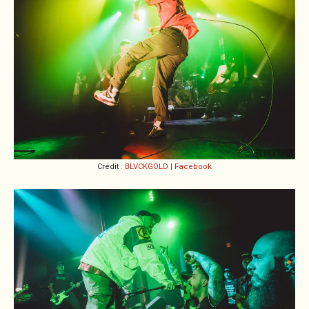
Crédit :
BLVCKGOLD | Facebook