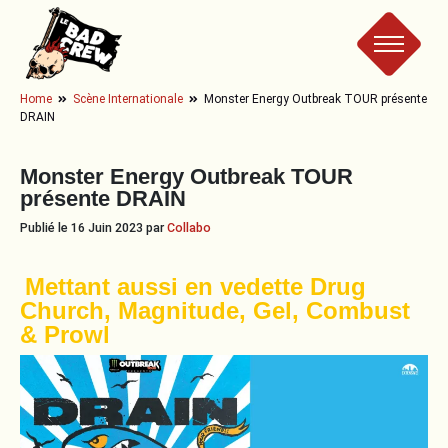
Le
Home
Scène Internationale
Monster Energy Outbreak TOUR présente
DRAIN
Bad
Monster Energy Outbreak TOUR
Crew
présente DRAIN
Publié le 16 Juin 2023 par
Collabo
Mettant aussi en vedette Drug
Church, Magnitude, Gel, Combust
& Prowl