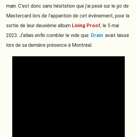
main. C’est donc sans hésitation que j’ai pesé sur le
go
de
Mastercard lors de l’apparition de cet événement, pour la
sortie de leur deuxième album
Living Proof
, le 5 mai
2023. J’allais enfin combler le vide que
Drain
avait laissé
lors de sa dernière présence à Montréal.