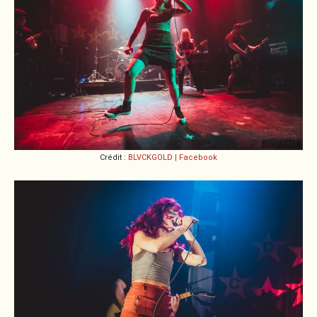
Crédit :
BLVCKGOLD | Facebook