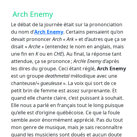
Arch Enemy
Le débat de la journée était sur la prononciation
du nom d’
Arch Enemy
. Certains pensaient qu’on
devait prononcer
Arch « Ark
» et d’autres que ça se
disait «
Arche »
(entendez le nom en anglais, mais
une fin en
K
ou en
CHE
). Au final, la réponse tant
attendue, ça se prononce ;
ArcHe Enemy
d’après
les dires du groupe. Ceci étant réglé,
Arch Enemy
est un groupe
deathmetal
mélodique avec une
chanteuse/«
gueuleuse
». La voix qui sort de ce
petit brin de femme est assez surprenante. Et
quand elle chante claire, c’est puissant à souhait.
Elle nous a parlé en français tout le long puisque
qu’elle est d’origine québécoise. Ce que la foule
semble avoir énormément apprécié. Pas du tout
mon genre de musique, mais je sais reconnaître
quand les musiciens sont doués et aucun doute