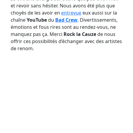
et revoir sans hésiter. Nous avons été plus que
choyés de les avoir en
entrevue
eux aussi sur la
chaîne
YouTube
du
Bad Crew
. Divertissements,
émotions et fous rires sont au rendez-vous, ne
manquez pas ça. Merci
Rock la Cauze
de nous
offrir ces possibilités d’échanger avec des artistes
de renom.
Crédit photo Marie-Lyne Jean