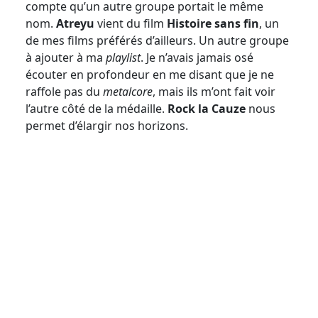
compte qu’un autre groupe portait le même
nom.
Atreyu
vient du film
Histoire sans fin
, un
de mes films préférés d’ailleurs. Un autre groupe
à ajouter à ma
playlist
. Je n’avais jamais osé
écouter en profondeur en me disant que je ne
raffole pas du
metalcore
, mais ils m’ont fait voir
l’autre côté de la médaille.
Rock la Cauze
nous
permet d’élargir nos horizons.
Crédit photo Marie-Lyne Jean