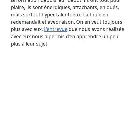
la formation depuis leur début. Ils ont tout pour
plaire, ils sont énergiques, attachants, enjoués,
mais surtout hyper talentueux. La foule en
redemandait et avec raison. On en veut toujours
plus avec eux.
L’entrevue
que nous avons réalisée
avec eux nous a permis d’en apprendre un peu
plus à leur sujet.
Crédit photo Marie-Lyne Jean