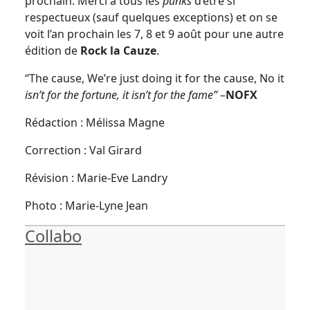
prochain. Merci à tous les
punks
d’être si
respectueux (sauf quelques exceptions) et on se
voit l’an prochain les 7, 8 et 9 août pour une autre
édition de
Rock la Cauze
.
“The cause, We’re just doing it for the cause, No it
isn’t for the fortune, it isn’t for the fame”
–
NOFX
Rédaction : Mélissa Magne
Correction : Val Girard
Révision : Marie-Eve Landry
Photo : Marie-Lyne Jean
Collabo