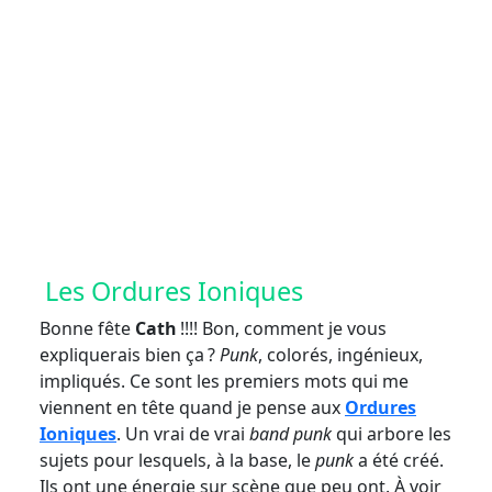
Crédit photo Marie-Lyne Jean
Les Ordures Ioniques
Bonne fête
Cath
!!!! Bon, comment je vous
expliquerais bien ça ?
Punk
, colorés, ingénieux,
impliqués. Ce sont les premiers mots qui me
viennent en tête quand je pense aux
Ordures
Ioniques
. Un vrai de vrai
band punk
qui arbore les
sujets pour lesquels, à la base, le
punk
a été créé.
Ils ont une énergie sur scène que peu ont. À voir