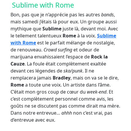
Sublime with Rome
Bon, pas que je n’apprécie pas les autres
bands
,
mais samedi j’étais là pour eux. Un groupe aussi
mythique que
Sublime
juste là, devant moi. Avec
le tellement talentueux
Rome
à la voix.
Sublime
with Rome
est le parfait mélange de nostalgie,
de renouveau.
Crowd surfing
et odeur de
marijuana envahissaient l’espace de
Rock la
Cauze
. La foule était complètement exaltée
devant ces légendes de
ska/punk
. Il ne
remplacera jamais
Bradley
, mais on va se le dire,
Rome
a toute une voix. Un artiste dans l’âme.
C’était mon gros coup de cœur du
week-end
. Et
c’est complètement personnel comme avis, les
goûts ne se discutent pas comme dirait ma mère.
Dans notre entrevue…
ahhh
non c’est vrai, pas
d’entrevue avec eux.