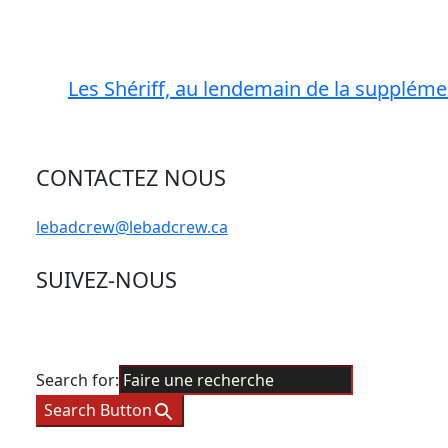
Les Shériff, au lendemain de la suppléme
CONTACTEZ NOUS
lebadcrew@lebadcrew.ca
SUIVEZ-NOUS
Search for:
Search Button