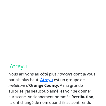
Crédit photo Marie-Lyne Jean
Atreyu
Nous arrivons au côté plus
hardcore
dont je vous
parlais plus haut.
Atreyu
est un groupe de
metalcore
d’
Orange County
. À ma grande
surprise, j’ai beaucoup aimé les voir se donner
sur scène. Anciennement nommés
Retribution
,
ils ont changé de nom quand ils se sont rendu