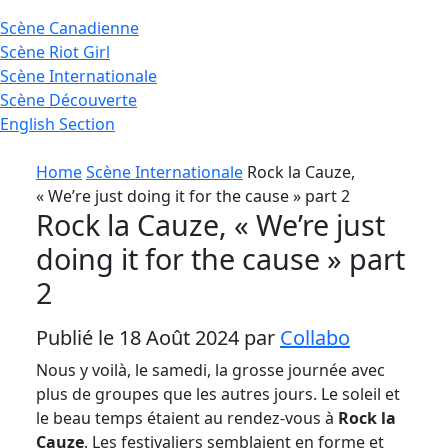
Scène
Canadienne
Scène
Riot Girl
Scène
Internationale
Scène
Découverte
English
Section
Home
Scène Internationale
Rock la Cauze,
« We’re just doing it for the cause » part 2
Rock la Cauze, « We’re just
doing it for the cause » part
2
Publié le 18 Août 2024 par
Collabo
Nous y voilà, le samedi, la grosse journée avec
plus de groupes que les autres jours. Le soleil et
le beau temps étaient au rendez-vous à
Rock la
Cauze
. Les festivaliers semblaient en forme et