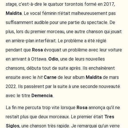
stage
, c’est-à-dire le quatuor torontois formé en 2017,
Maldita
. Le vocal féminin n’était malheureusement pas
suffisamment audible pour une partie du spectacle. De
plus, lors du premier morceau, une autre chanson qui jouait
en arrière-plan interférait. Le problème a été réglé
pendant que
Rosa
évoquait un problème avec leur voiture
en arrivant à Ottawa.
Odio
, une de leurs nouvelles
chansons, débuta tout de suite après. Ils enchaînèrent
ensuite avec le
hit
Carne
de leur album
Maldita
de mars
2022. Ils passèrent par la suite à une seconde nouveauté
avec le titre
Demencia
.
La fin me percuta trop vite lorsque
Rosa
annonça qu’il ne
restait plus que deux morceaux. Le premier était
Tres
Siglos
, une chanson très rapide. Je remarquai qu’un verre