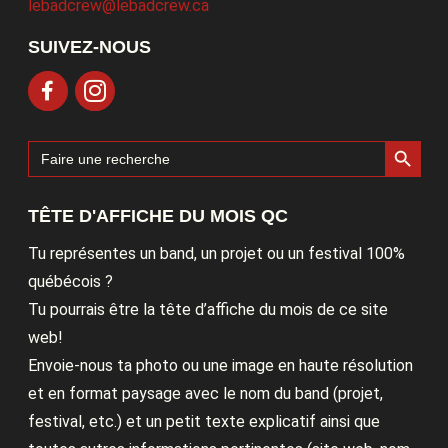
lebadcrew@lebadcrew.ca
SUIVEZ-NOUS
Search Button
Search
for:
TÊTE D'AFFICHE DU MOIS QC
Tu représentes un band, un projet ou un festival 100%
québécois ?
Tu pourrais être la tête d’affiche du mois de ce site
web!
Envoie-nous ta photo ou une image en haute résolution
et en format paysage avec le nom du band (projet,
festival, etc.) et un petit texte explicatif ainsi que