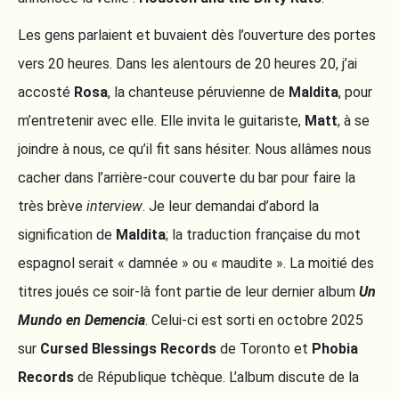
Les gens parlaient et buvaient dès l’ouverture des portes
vers 20 heures. Dans les alentours de 20 heures 20, j’ai
accosté
Rosa
, la chanteuse péruvienne de
Maldita
, pour
m’entretenir avec elle. Elle invita le guitariste,
Matt
, à se
joindre à nous, ce qu’il fit sans hésiter. Nous allâmes nous
cacher dans l’arrière-cour couverte du bar pour faire la
très brève
interview
. Je leur demandai d’abord la
signification de
Maldita
; la traduction française du mot
espagnol serait « damnée » ou « maudite ». La moitié des
titres joués ce soir-là font partie de leur dernier album
Un
Mundo en Demencia
. Celui-ci est sorti en octobre 2025
sur
Cursed Blessings Records
de Toronto et
Phobia
Records
de République tchèque. L’album discute de la