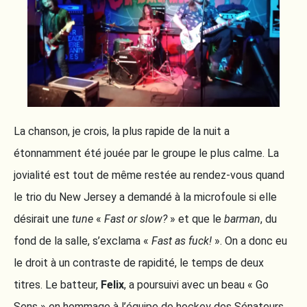
La chanson, je crois, la plus rapide de la nuit a
étonnamment été jouée par le groupe le plus calme. La
jovialité est tout de même restée au rendez-vous quand
le trio du New Jersey a demandé à la microfoule si elle
désirait une
tune
«
Fast or slow?
» et que le
barman
, du
fond de la salle, s’exclama «
Fast as fuck!
». On a donc eu
le droit à un contraste de rapidité, le temps de deux
titres. Le batteur,
Felix
, a poursuivi avec un beau « Go
Sens » en hommage à l’équipe de hockey des Sénateurs