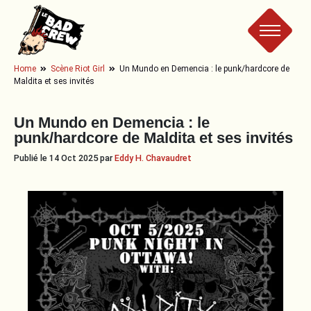
Le
Home
Scène Riot Girl
Un Mundo en Demencia : le punk/hardcore de
Maldita et ses invités
Bad
Un Mundo en Demencia : le
Crew
punk/hardcore de Maldita et ses invités
Publié le 14 Oct 2025 par
Eddy H. Chavaudret