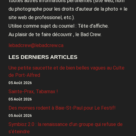
toutes autres informations pertinentes (site web, nom
du photographe pour les droits d’auteur de la photo + le
site web de professionel, etc.).
Utilise comme sujet du courriel : Tête d’affiche.
Au plaisir de te faire découvrir , le Bad Crew.
lebadcrew@lebadcrew.ca
LES DERNIERS ARTICLES
Une petite saucette et de bien belles vagues au Culte
de Port-Alfred
05 Août 2026
Sainte-Prax, Tabarnax !
05 Août 2026
Des momies rodent à Baie-St-Paul pour Le Festif!
05 Août 2026
Symbioz 2.0 : la renaissance d’un groupe qui refuse de
s’éteindre