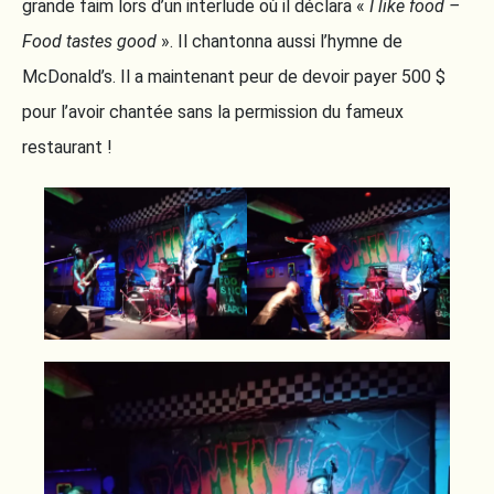
grande faim lors d’un interlude où il déclara «
I like food –
Food tastes good
». Il chantonna aussi l’hymne de
McDonald’s. Il a maintenant peur de devoir payer 500 $
pour l’avoir chantée sans la permission du fameux
restaurant !