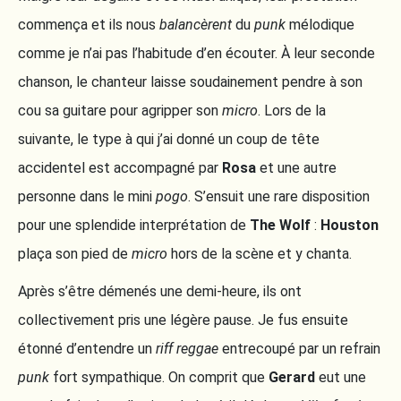
commença et ils nous
balancèrent
du
punk
mélodique
comme je n’ai pas l’habitude d’en écouter. À leur seconde
chanson, le chanteur laisse soudainement pendre à son
cou sa guitare pour agripper son
micro
. Lors de la
suivante, le type à qui j’ai donné un coup de tête
accidentel est accompagné par
Rosa
et une autre
personne dans le mini
pogo
. S’ensuit une rare disposition
pour une splendide interprétation de
The Wolf
:
Houston
plaça son pied de
micro
hors de la scène et y chanta.
Après s’être démenés une demi-heure, ils ont
collectivement pris une légère pause. Je fus ensuite
étonné d’entendre un
riff reggae
entrecoupé par un refrain
punk
fort sympathique. On comprit que
Gerard
eut une