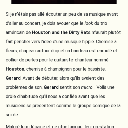
Si je n’étais pas allé écouter un peu de sa musique avant
d’aller au concert, je dois avouer que le
look
du trio
américain de
Houston and the Dirty Rats
m’aurait plutôt
fait pencher vers l’idée d’une musique hippie. Chemise à
fleurs, chapeau autour duquel un bandeau est enroulé et
collier de perles pour le guitariste-chanteur nommé
Houston
, chemise à champignon pour le bassiste,
Gerard
. Avant de débuter, alors qu’ils avaient des
problèmes de son,
Gerard
sentit son
micro
… Voilà une
drôle d’habitude qu’il nous a confiée avant que les
musiciens se présentent comme le groupe comique de la
soirée.
Malgré leur dégaine et ce rituel unique, leur prestation