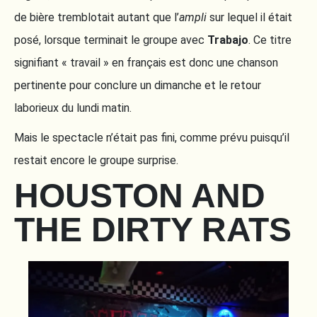
de bière tremblotait autant que l’
ampli
sur lequel il était
posé, lorsque terminait le groupe avec
Trabajo
. Ce titre
signifiant « travail » en français est donc une chanson
pertinente pour conclure un dimanche et le retour
laborieux du lundi matin.
Mais le spectacle n’était pas fini, comme prévu puisqu’il
restait encore le groupe surprise.
HOUSTON AND
THE DIRTY RATS