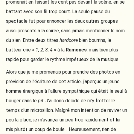
promenait en faisant les cent pas devant la scène, en se
battant avec son fil trop court. La seule pause du
spectacle fut pour annoncer les deux autres groupes
aussi présents à la soirée, sans jamais mentionner le nom
du sien. Entre deux titres
hardcore
bien bourrins, le
batteur crie «
1, 2, 3, 4
» à la
Ramones
, mais bien plus
rapide pour garder le rythme impétueux de la musique.
Alors que je me promenais pour prendre des photos en
prévision de l’écriture de cet article, j’aperçus un jeune
homme énergique à l’allure sympathique qui était le seul à
bouger dans le
pit
. J’ai donc décidé de m’y frotter le
temps d’un microsillon. Malgré mon intention de raviver un
peu la place, je m’avançai un peu trop rapidement et lui
mis plutôt un coup de boule… Heureusement, rien de