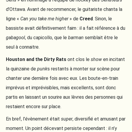
d’Ottawa. Avant de recommencer, le guitariste chanta la
ligne «
Can you take me higher
» de
Creed
. Sinon, le
bassiste avait définitivement faim : il a fait référence à du
gabagool
, du capicollo, que le
barman
semblait être le
seul à connaitre.
Houston and the Dirty Rats
ont clos le
show
en incitant
la quinzaine de
punk
s restants à monter sur scène pour
chanter une dernière fois avec eux. Les boute-en-train
imprévus et imprévisibles, mais excellents, sont donc
partis en laissant un sourire aux lèvres des personnes qui
restaient encore sur place.
En bref, l’évènement était
super
, diversifié et amusant par
moment. Un point décevant persiste cependant : il n’y