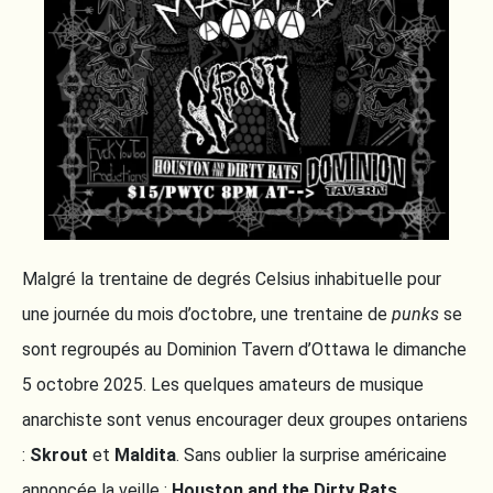
Malgré la trentaine de degrés Celsius inhabituelle pour
une journée du mois d’octobre, une trentaine de
punks
se
sont regroupés au Dominion Tavern d’Ottawa le dimanche
5 octobre 2025. Les quelques amateurs de musique
anarchiste sont venus encourager deux groupes ontariens
:
Skrout
et
Maldita
. Sans oublier la surprise américaine
annoncée la veille :
Houston and the Dirty Rats
.