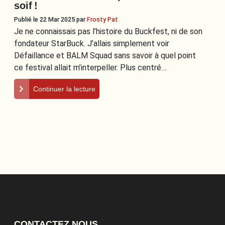
soif !
Publié le 22 Mar 2025
par
Frosty Pat
Je ne connaissais pas l’histoire du Buckfest, ni de son
fondateur StarBuck. J’allais simplement voir
Défaillance et BALM Squad sans savoir à quel point
ce festival allait m’interpeller. Plus centré…
Continuer la lecture
CONTACTEZ NOUS