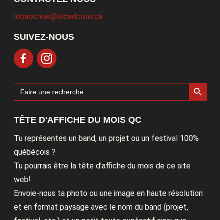
lebadcrew@lebadcrew.ca
SUIVEZ-NOUS
Search Button
Search
for:
TÊTE D'AFFICHE DU MOIS QC
Tu représentes un band, un projet ou un festival 100%
québécois ?
Tu pourrais être la tête d’affiche du mois de ce site
web!
Envoie-nous ta photo ou une image en haute résolution
et en format paysage avec le nom du band (projet,