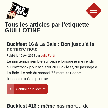
Le
Tous les articles par l'étiquette
GUILLOTINE
Bad
Buckfest 16 à La Baie : Bon jusqu’à la
Crew
dernière note
Publié le 10 Avr 2025
par
Julie Fortin
Le printemps semble sur pause lorsque je me rends
au Plaz’n’dox pour assister au Buckfest, de passage à
La Baie. Le soir du samedi 22 mars est donc
l’occasion idéale pour se…
Continuer la lecture
Buckfest #16 : même pas mort… de