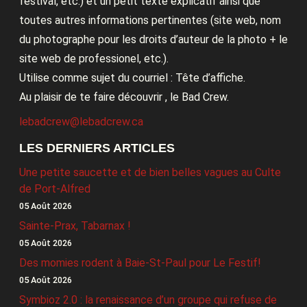
festival, etc.) et un petit texte explicatif ainsi que
toutes autres informations pertinentes (site web, nom
du photographe pour les droits d’auteur de la photo + le
site web de professionel, etc.).
Utilise comme sujet du courriel : Tête d’affiche.
Au plaisir de te faire découvrir , le Bad Crew.
lebadcrew@lebadcrew.ca
LES DERNIERS ARTICLES
Une petite saucette et de bien belles vagues au Culte
de Port-Alfred
05 Août 2026
Sainte-Prax, Tabarnax !
05 Août 2026
Des momies rodent à Baie-St-Paul pour Le Festif!
05 Août 2026
Symbioz 2.0 : la renaissance d’un groupe qui refuse de