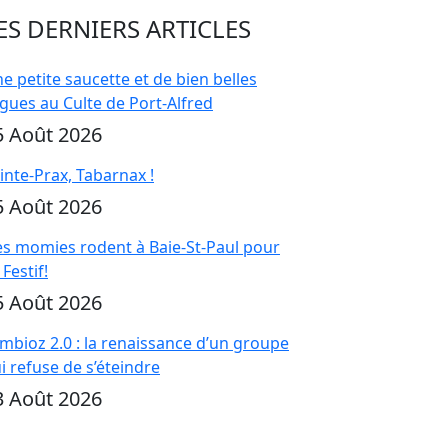
ES DERNIERS ARTICLES
e petite saucette et de bien belles
gues au Culte de Port-Alfred
5 Août 2026
inte-Prax, Tabarnax !
5 Août 2026
s momies rodent à Baie-St-Paul pour
 Festif!
5 Août 2026
mbioz 2.0 : la renaissance d’un groupe
i refuse de s’éteindre
3 Août 2026