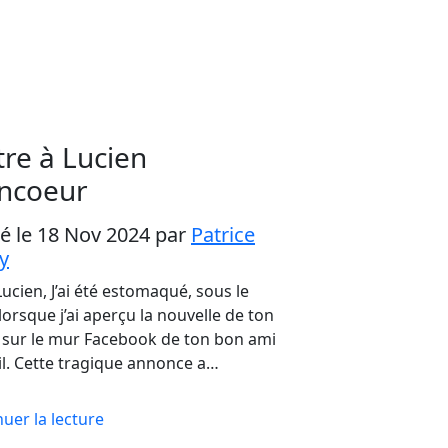
tre à Lucien
ncoeur
ié le 18 Nov 2024
par
Patrice
y
ucien, J’ai été estomaqué, sous le
lorsque j’ai aperçu la nouvelle de ton
 sur le mur Facebook de ton bon ami
il. Cette tragique annonce a…
uer la lecture