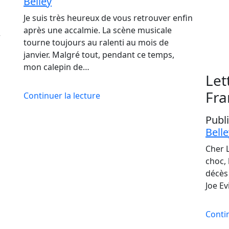
Belley
Je suis très heureux de vous retrouver enfin
,
après une accalmie. La scène musicale
tourne toujours au ralenti au mois de
janvier. Malgré tout, pendant ce temps,
mon calepin de…
Let
Fra
Continuer la lecture
Publ
Belle
Cher L
choc, 
décès
Joe Ev
Contin