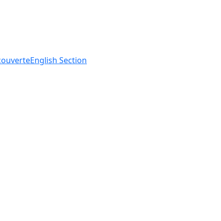
ouverte
English
Section