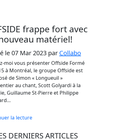
SIDE frappe fort avec
nouveau matériel!
ié le 07 Mar 2023
par
Collabo
ez-moi vous présenter Offside Formé
5 à Montréal, le groupe Offside est
sé de Simon « Longueuil »
ntier au chant, Scott Golyardi à la
ie, Guillaume St-Pierre et Philippe
ard…
uer la lecture
ES DERNIERS ARTICLES