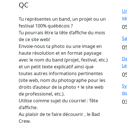
QC
Un
va
Tu représentes un band, un projet ou un
festival 100% québécois ?
0
Tu pourrais être la tête d’affiche du mois
Sa
de ce site web!
Envoie-nous ta photo ou une image en
0
haute résolution et en format paysage
De
avec le nom du band (projet, festival, etc.)
Le
et un petit texte explicatif ainsi que
toutes autres informations pertinentes
0
(site web, nom du photographe pour les
Sy
droits d’auteur de la photo + le site web
qu
de professionel, etc.).
Utilise comme sujet du courriel : Tête
0
d’affiche.
Au plaisir de te faire découvrir , le Bad
Crew.