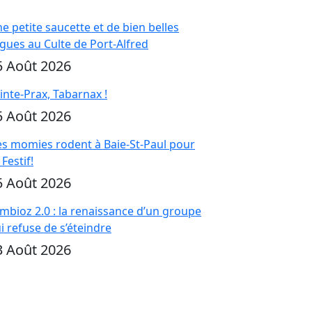
e petite saucette et de bien belles
gues au Culte de Port-Alfred
5 Août 2026
inte-Prax, Tabarnax !
5 Août 2026
s momies rodent à Baie-St-Paul pour
 Festif!
5 Août 2026
mbioz 2.0 : la renaissance d’un groupe
i refuse de s’éteindre
3 Août 2026