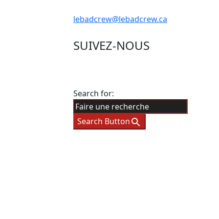
lebadcrew@lebadcrew.ca
SUIVEZ-NOUS
Search for:
Search Button