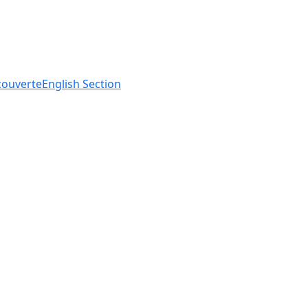
ouverte
English
Section