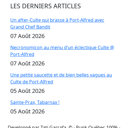
LES DERNIERS ARTICLES
Un after-Culte qui brasse à Port-Alfred avec
Grand Chef Bandit
07 Août 2026
Necronomicon au menu d’un éclectique Culte @
Port-Alfred
07 Août 2026
Une petite saucette et de bien belles vagues au
Culte de Port-Alfred
05 Août 2026
Sainte-Prax, Tabarnax !
05 Août 2026
Developpé par Tati Garrafa. ©
- Punk Québec 100% -