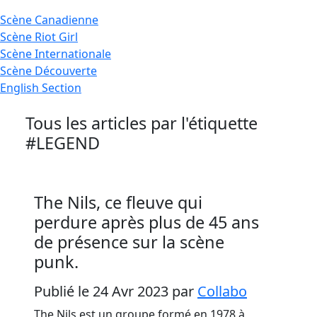
Scène
Canadienne
Scène
Riot Girl
Scène
Internationale
Scène
Découverte
English
Section
Tous les articles par l'étiquette
#LEGEND
The Nils, ce fleuve qui
perdure après plus de 45 ans
de présence sur la scène
punk.
Publié le 24 Avr 2023
par
Collabo
The Nils est un groupe formé en 1978 à