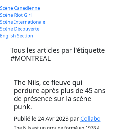
Scène
Canadienne
Scène
Riot Girl
Scène
Internationale
Scène
Découverte
English
Section
Tous les articles par l'étiquette
#MONTREAL
The Nils, ce fleuve qui
perdure après plus de 45 ans
de présence sur la scène
punk.
Publié le 24 Avr 2023
par
Collabo
The Nils est un groupe formé en 1978 à