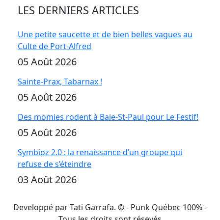
LES DERNIERS ARTICLES
Une petite saucette et de bien belles vagues au
Culte de Port-Alfred
05 Août 2026
Sainte-Prax, Tabarnax !
05 Août 2026
Des momies rodent à Baie-St-Paul pour Le Festif!
05 Août 2026
Symbioz 2.0 : la renaissance d’un groupe qui
refuse de s’éteindre
03 Août 2026
Developpé par Tati Garrafa. ©
- Punk Québec 100% -
Tous les droits sont résevés