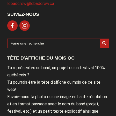
lebadcrew@lebadcrew.ca
SUIVEZ-NOUS
Search Button
Search
for:
TÊTE D'AFFICHE DU MOIS QC
Tu représentes un band, un projet ou un festival 100%
québécois ?
Tu pourrais être la tête d’affiche du mois de ce site
web!
Envoie-nous ta photo ou une image en haute résolution
et en format paysage avec le nom du band (projet,
festival, etc.) et un petit texte explicatif ainsi que