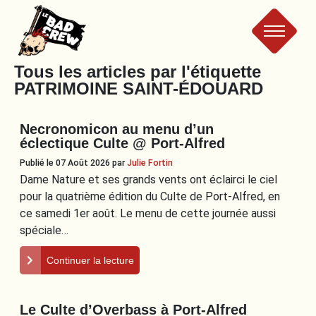
Le
Tous les articles par l'étiquette
PATRIMOINE SAINT-ÉDOUARD
Bad
Necronomicon au menu d’un
Crew
éclectique Culte @ Port-Alfred
Publié le 07 Août 2026
par
Julie Fortin
Dame Nature et ses grands vents ont éclairci le ciel
pour la quatrième édition du Culte de Port-Alfred, en
ce samedi 1er août. Le menu de cette journée aussi
spéciale…
Continuer la lecture
Le Culte d’Overbass à Port-Alfred