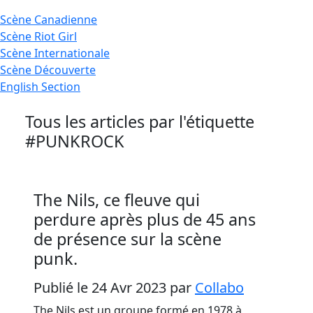
Scène
Canadienne
Scène
Riot Girl
Scène
Internationale
Scène
Découverte
English
Section
Tous les articles par l'étiquette
#PUNKROCK
The Nils, ce fleuve qui
perdure après plus de 45 ans
de présence sur la scène
punk.
Publié le 24 Avr 2023
par
Collabo
The Nils est un groupe formé en 1978 à