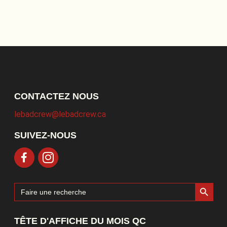
CONTACTEZ NOUS
lebadcrew@lebadcrew.ca
SUIVEZ-NOUS
Search Button
Search
for:
TÊTE D'AFFICHE DU MOIS QC