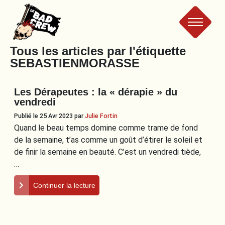
Le
Tous les articles par l'étiquette
SEBASTIENMORASSE
Bad
Les Dérapeutes : la « dérapie » du
Crew
vendredi
Publié le 25 Avr 2023
par
Julie Fortin
Quand le beau temps domine comme trame de fond
de la semaine, t’as comme un goût d’étirer le soleil et
de finir la semaine en beauté. C’est un vendredi tiède,
…
Continuer la lecture