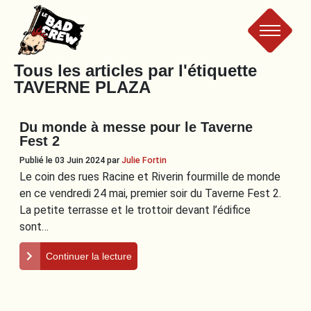
Le
Tous les articles par l'étiquette
TAVERNE PLAZA
Bad
Du monde à messe pour le Taverne
Crew
Fest 2
Publié le 03 Juin 2024
par
Julie Fortin
Le coin des rues Racine et Riverin fourmille de monde
en ce vendredi 24 mai, premier soir du Taverne Fest 2.
La petite terrasse et le trottoir devant l’édifice
sont…
Continuer la lecture