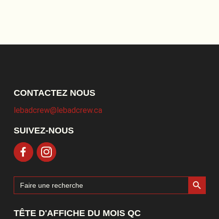
CONTACTEZ NOUS
lebadcrew@lebadcrew.ca
SUIVEZ-NOUS
Search Button
Search
for:
TÊTE D'AFFICHE DU MOIS QC