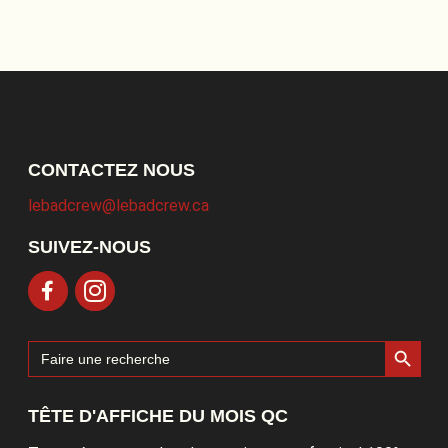
CONTACTEZ NOUS
lebadcrew@lebadcrew.ca
SUIVEZ-NOUS
Search Button
Search
for:
TÊTE D'AFFICHE DU MOIS QC