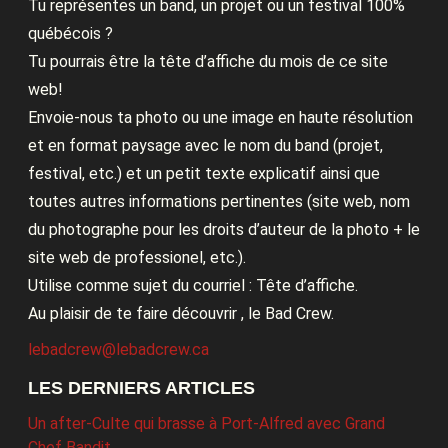
Tu représentes un band, un projet ou un festival 100%
québécois ?
Tu pourrais être la tête d’affiche du mois de ce site
web!
Envoie-nous ta photo ou une image en haute résolution
et en format paysage avec le nom du band (projet,
festival, etc.) et un petit texte explicatif ainsi que
toutes autres informations pertinentes (site web, nom
du photographe pour les droits d’auteur de la photo + le
site web de professionel, etc.).
Utilise comme sujet du courriel : Tête d’affiche.
Au plaisir de te faire découvrir , le Bad Crew.
lebadcrew@lebadcrew.ca
LES DERNIERS ARTICLES
Un after-Culte qui brasse à Port-Alfred avec Grand
Chef Bandit