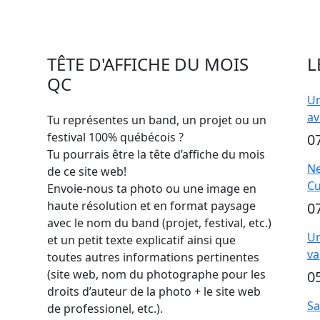
TÊTE D'AFFICHE DU MOIS
L
QC
Un
av
Tu représentes un band, un projet ou un
festival 100% québécois ?
0
Tu pourrais être la tête d’affiche du mois
Ne
de ce site web!
Cu
Envoie-nous ta photo ou une image en
haute résolution et en format paysage
0
avec le nom du band (projet, festival, etc.)
Un
et un petit texte explicatif ainsi que
va
toutes autres informations pertinentes
(site web, nom du photographe pour les
0
droits d’auteur de la photo + le site web
Sa
de professionel, etc.).