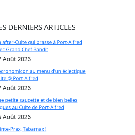
ES DERNIERS ARTICLES
 after-Culte qui brasse à Port-Alfred
ec Grand Chef Bandit
7 Août 2026
cronomicon au menu d’un éclectique
lte @ Port-Alfred
7 Août 2026
e petite saucette et de bien belles
gues au Culte de Port-Alfred
5 Août 2026
inte-Prax, Tabarnax !