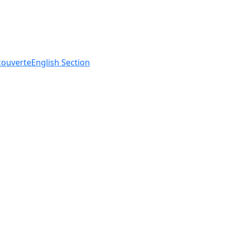
ouverte
English
Section