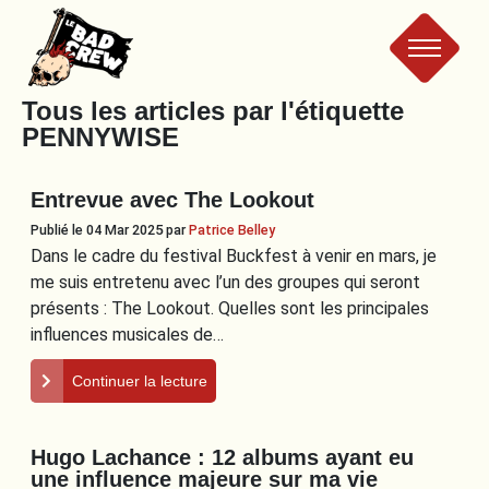
Le
Tous les articles par l'étiquette
PENNYWISE
Bad
Entrevue avec The Lookout
Crew
Publié le 04 Mar 2025
par
Patrice Belley
Dans le cadre du festival Buckfest à venir en mars, je
me suis entretenu avec l’un des groupes qui seront
présents : The Lookout. Quelles sont les principales
influences musicales de…
Continuer la lecture
Hugo Lachance : 12 albums ayant eu
une influence majeure sur ma vie