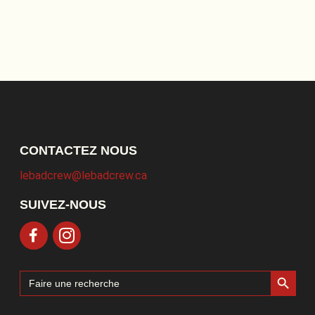
CONTACTEZ NOUS
lebadcrew@lebadcrew.ca
SUIVEZ-NOUS
Search Button
Search
for: