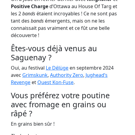
Positive Charge
d’Ottawa au House Of Targ et
les 2
bands
étaient incroyables ! Ce ne sont pas
tant des
bands
émergents, mais on ne les
connaissait pas vraiment et ce fût une belle
découverte !
Êtes-vous déjà venus au
Saguenay ?
Oui, au festival
Le Délüge
en septembre 2024
avec
Grimskunk
,
Authority Zero
,
Jughead’s
Revenge
et
Quest Kon-Fuse
.
Vous préférez votre poutine
avec fromage en grains ou
râpé ?
En grains bien sûr !