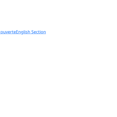
ouverte
English
Section