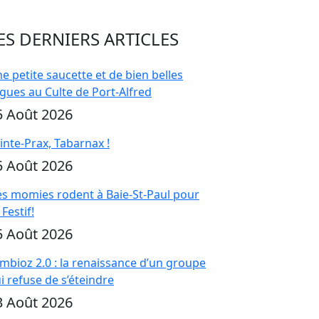
ES DERNIERS ARTICLES
e petite saucette et de bien belles
gues au Culte de Port-Alfred
5 Août 2026
inte-Prax, Tabarnax !
5 Août 2026
s momies rodent à Baie-St-Paul pour
 Festif!
5 Août 2026
mbioz 2.0 : la renaissance d’un groupe
i refuse de s’éteindre
3 Août 2026