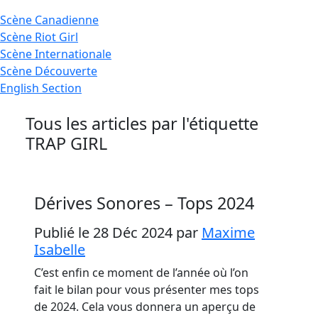
Scène
Canadienne
Scène
Riot Girl
Scène
Internationale
Scène
Découverte
English
Section
Tous les articles par l'étiquette
TRAP GIRL
Dérives Sonores – Tops 2024
Publié le 28 Déc 2024
par
Maxime
Isabelle
C’est enfin ce moment de l’année où l’on
fait le bilan pour vous présenter mes tops
de 2024. Cela vous donnera un aperçu de