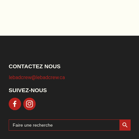
CONTACTEZ NOUS
lebadcrew@lebadcrew.ca
SUIVEZ-NOUS
Search Button
Search
for: