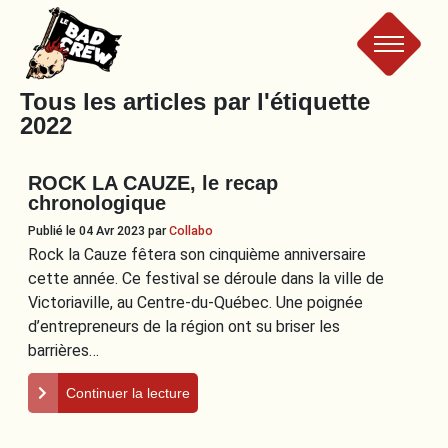
Le
Tous les articles par l'étiquette
2022
Bad
ROCK LA CAUZE, le recap
Crew
chronologique
Publié le 04 Avr 2023
par
Collabo
Rock la Cauze fêtera son cinquième anniversaire
cette année. Ce festival se déroule dans la ville de
Victoriaville, au Centre-du-Québec. Une poignée
d’entrepreneurs de la région ont su briser les
barrières…
Continuer la lecture