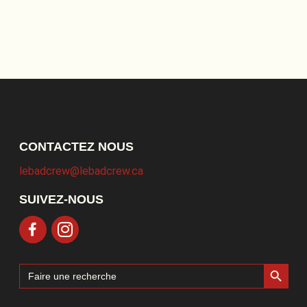
CONTACTEZ NOUS
lebadcrew@lebadcrew.ca
SUIVEZ-NOUS
Search Button
Search
for: