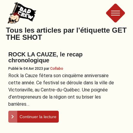
Le
Tous les articles par l'étiquette
GET
THE SHOT
Bad
ROCK LA CAUZE, le recap
Crew
chronologique
Publié le 04 Avr 2023
par
Collabo
Rock la Cauze fêtera son cinquième anniversaire
cette année. Ce festival se déroule dans la ville de
Victoriaville, au Centre-du-Québec. Une poignée
d’entrepreneurs de la région ont su briser les
barrières…
Continuer la lecture