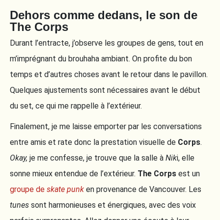
Dehors comme dedans, le son de
The Corps
Durant l’entracte, j’observe les groupes de gens, tout en
m’imprégnant du brouhaha ambiant. On profite du bon
temps et d’autres choses avant le retour dans le pavillon.
Quelques ajustements sont nécessaires avant le début
du set, ce qui me rappelle à l’extérieur.
Finalement, je me laisse emporter par les conversations
entre amis et rate donc la prestation visuelle de
Corps
.
Okay,
je me confesse, je trouve que la salle à
Nik
i, elle
sonne mieux entendue de l’extérieur.
The Corps
est un
groupe de
skate punk
en provenance de Vancouver. Les
tunes
sont harmonieuses et énergiques, avec des voix