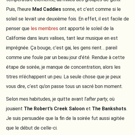
Puis, l’heure
Mad Caddies
sonne, et c’est comme si le
soleil se levait une deuxième fois. En effet, il est facile de
penser que
les membres
ont apporté le soleil de la
Californie dans leurs valises, tant leur musique en est
imprégnée. Ça bouge, c’est gai, les gens rient… pareil
comme une foule par un beau jour d’été. Rendue à cette
étape de soirée, je manque de concentration, alors les
titres m’échappent un peu. La seule chose que je peux
vous dire, c’est qu’on passe tous un sacré bon moment.
Selon mes habitudes, je quitte avant l’
after party
, où
jouaient
The Robert’s Creek Saloon
et
The Bankshots
.
Je suis persuadée que la fin de la soirée fut aussi agitée
que le début de celle-ci.