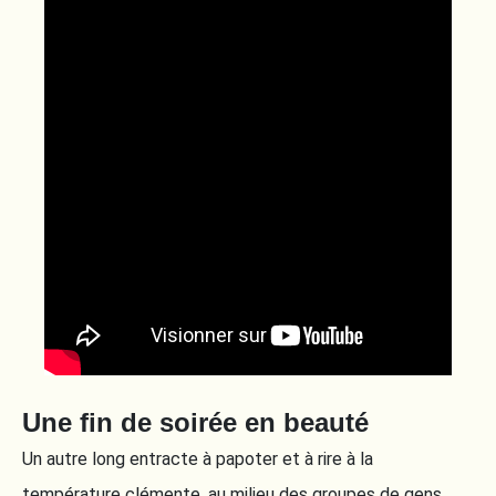
Une fin de soirée en beauté
Un autre long entracte à papoter et à rire à la
température clémente, au milieu des groupes de gens.