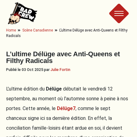
Le
Home
Scène Canadienne
L’ultime Délüge avec Anti-Queens et Filthy
Radicals
Bad
L’ultime Délüge avec Anti-Queens et
Crew
Filthy Radicals
Publié le 03 Oct 2025 par
Julie Fortin
L’ultime édition du
Délüge
débutait le vendredi 12
septembre, au moment où l’automne sonne à peine à nos
portes. Cette année, le
Délüge7
, comme le sept
chanceux signe ici sa dernière édition. En effet, la
conciliation famille-loisirs étant ardue en soi, il devient