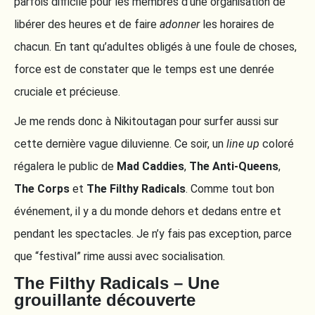
parfois difficile pour les membres d’une organisation de
libérer des heures et de faire
adonner
les horaires de
chacun. En tant qu’adultes obligés à une foule de choses,
force est de constater que le temps est une denrée
cruciale et précieuse.
Je me rends donc à Nikitoutagan pour surfer aussi sur
cette dernière vague diluvienne. Ce soir, un
line up
coloré
régalera le public de
Mad Caddies
,
The Anti-Queens
,
The Corps
et
The Filthy Radicals
. Comme tout bon
événement, il y a du monde dehors et dedans entre et
pendant les spectacles. Je n’y fais pas exception, parce
que “festival” rime aussi avec socialisation.
The Filthy Radicals – Une
grouillante découverte