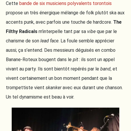
Cette
bande de six musiciens polyvalents torontois
propose un très énergique mélange de folk plutôt ska aux
accents punk, avec parfois une touche de hardcore.
The
Filthy Radicals
m’interpelle tant par sa
vibe
que par le
charisme de son
lead face
. La foule semble apprécier
aussi; ça s’entend. Des messieurs déguisés en combo
Banane-Roteux bougent dans le
pit
: ils sont un appel
vivant au party. Ils sont bientôt repérés par le
band
, et
vivent certainement un bon moment pendant que la
trompettiste vient
skanker
avec eux durant une chanson.
Un tel dynamisme est beau à voir.