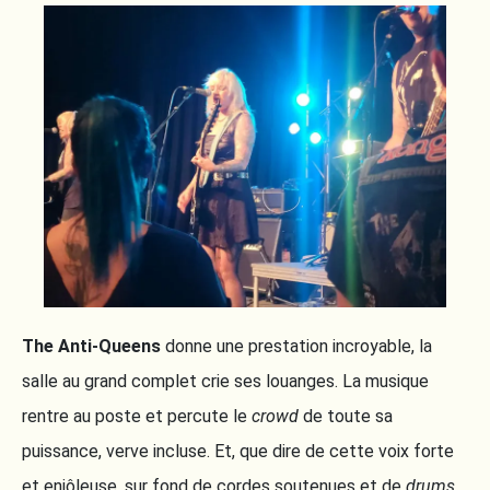
The Anti-Queens
donne une prestation incroyable, la
salle au grand complet crie ses louanges. La musique
rentre au poste et percute le
crowd
de toute sa
puissance, verve incluse. Et, que dire de cette voix forte
et enjôleuse, sur fond de cordes soutenues et de
drums