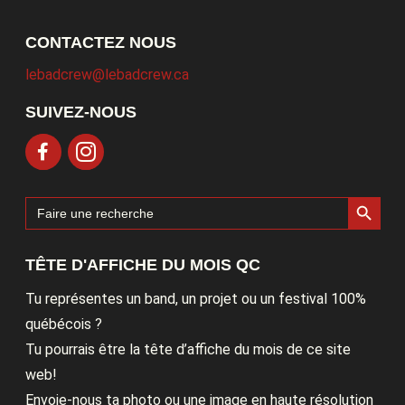
CONTACTEZ NOUS
lebadcrew@lebadcrew.ca
SUIVEZ-NOUS
Search Button
Search
for:
TÊTE D'AFFICHE DU MOIS QC
Tu représentes un band, un projet ou un festival 100%
québécois ?
Tu pourrais être la tête d’affiche du mois de ce site
web!
Envoie-nous ta photo ou une image en haute résolution