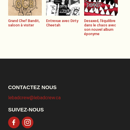
Grand Chef Bandit,
Entrevue avec Dirty
Desaxed, l’équilibre
saloon à visiter
Cheetah
dans le chaos avec
son nouvel album
éponyme
CONTACTEZ NOUS
lebadcrew@lebadcrew.ca
SUIVEZ-NOUS