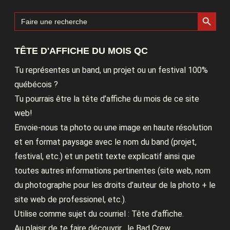
Search Button
Search
for:
TÊTE D'AFFICHE DU MOIS QC
Tu représentes un band, un projet ou un festival 100%
québécois ?
Tu pourrais être la tête d’affiche du mois de ce site
web!
Envoie-nous ta photo ou une image en haute résolution
et en format paysage avec le nom du band (projet,
festival, etc.) et un petit texte explicatif ainsi que
toutes autres informations pertinentes (site web, nom
du photographe pour les droits d’auteur de la photo + le
site web de professionel, etc.).
Utilise comme sujet du courriel : Tête d’affiche.
Au plaisir de te faire découvrir , le Bad Crew.