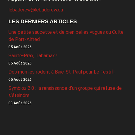
lebadcrew@lebadcrew.ca
LES DERNIERS ARTICLES
Une petite saucette et de bien belles vagues au Culte
de Port-Alfred
05 Août 2026
Sainte-Prax, Tabarnax !
05 Août 2026
Des momies rodent à Baie-St-Paul pour Le Festif!
05 Août 2026
Symbioz 2.0 : la renaissance d’un groupe qui refuse de
s’éteindre
03 Août 2026