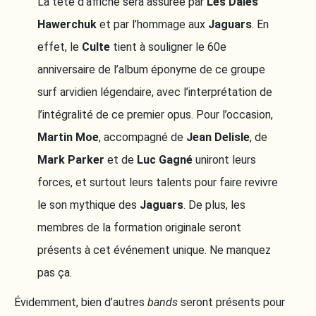
La tête d’affiche sera assurée par
Les Dales
Hawerchuk
et par l’hommage aux
Jaguars
. En
effet, le
Culte
tient à souligner le 60e
anniversaire de l’album éponyme de ce groupe
surf arvidien légendaire, avec l’interprétation de
l’intégralité de ce premier opus. Pour l’occasion,
Martin Moe
, accompagné de
Jean Delisle
, de
Mark Parker
et de
Luc Gagné
uniront leurs
forces, et surtout leurs talents pour faire revivre
le son mythique des
Jaguars
. De plus, les
membres de la formation originale seront
présents à cet événement unique. Ne manquez
pas ça.
Évidemment, bien d’autres
bands
seront présents pour