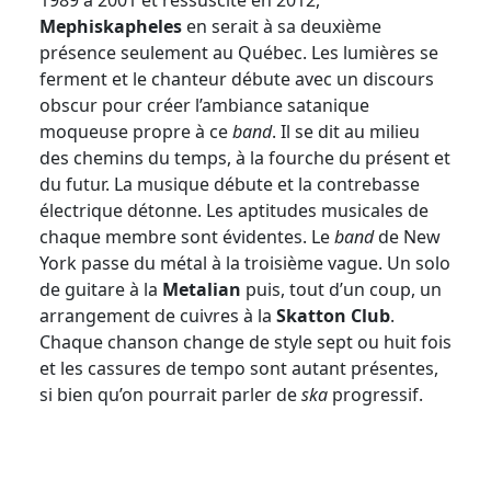
1989 à 2001 et ressuscité en 2012,
Mephiskapheles
en serait à sa deuxième
présence seulement au Québec. Les lumières se
ferment et le chanteur débute avec un discours
obscur pour créer l’ambiance satanique
moqueuse propre à ce
band
. Il se dit au milieu
des chemins du temps, à la fourche du présent et
du futur. La musique débute et la contrebasse
électrique détonne. Les aptitudes musicales de
chaque membre sont évidentes. Le
band
de New
York passe du métal à la troisième vague. Un solo
de guitare à la
Metalian
puis, tout d’un coup, un
arrangement de cuivres à la
Skatton Club
.
Chaque chanson change de style sept ou huit fois
et les cassures de tempo sont autant présentes,
si bien qu’on pourrait parler de
ska
progressif.