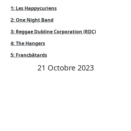
1: Les Happycuriens
2: One Night Band
3: Reggae Dubline Corporation (RDC)
4: The Hangers
5: Francbâtards
21 Octobre 2023