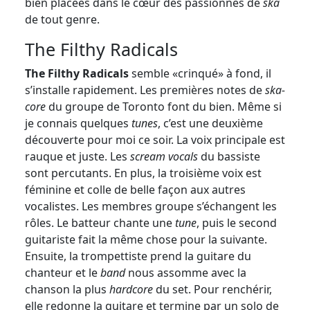
bien placées dans le cœur des passionnés de
ska
de tout genre.
The Filthy Radicals
The Filthy Radicals
semble «crinqué» à fond, il
s’installe rapidement. Les premières notes de
ska-
core
du groupe de Toronto font du bien. Même si
je connais quelques
tunes
, c’est une deuxième
découverte pour moi ce soir. La voix principale est
rauque et juste. Les
scream vocals
du bassiste
sont percutants. En plus, la troisième voix est
féminine et colle de belle façon aux autres
vocalistes. Les membres groupe s’échangent les
rôles. Le batteur chante une
tune
, puis le second
guitariste fait la même chose pour la suivante.
Ensuite, la trompettiste prend la guitare du
chanteur et le
band
nous assomme avec la
chanson la plus
hardcore
du set. Pour renchérir,
elle redonne la guitare et termine par un solo de