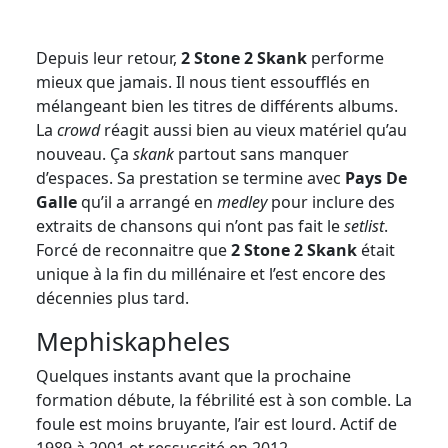
Depuis leur retour,
2 Stone 2 Skank
performe
mieux que jamais. Il nous tient essoufflés en
mélangeant bien les titres de différents albums.
La
crowd
réagit aussi bien au vieux matériel qu’au
nouveau. Ça
skank
partout sans manquer
d’espaces. Sa prestation se termine avec
Pays De
Galle
qu’il a arrangé en
medley
pour inclure des
extraits de chansons qui n’ont pas fait le
setlist
.
Forcé de reconnaitre que
2 Stone 2 Skank
était
unique à la fin du millénaire et l’est encore des
décennies plus tard.
Mephiskapheles
Quelques instants avant que la prochaine
formation débute, la fébrilité est à son comble. La
foule est moins bruyante, l’air est lourd. Actif de