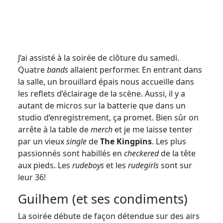
J’ai assisté à la soirée de clôture du samedi.
Quatre
bands
allaient performer. En entrant dans
la salle, un brouillard épais nous accueille dans
les reflets d’éclairage de la scène. Aussi, il y a
autant de micros sur la batterie que dans un
studio d’enregistrement, ça promet. Bien sûr on
arrête à la table de
merch
et je me laisse tenter
par un vieux
single
de
The Kingpins
. Les plus
passionnés sont habillés en
checkered
de la tête
aux pieds. Les
rudeboys
et les
rudegirls
sont sur
leur 36!
Guilhem (et ses condiments)
La soirée débute de façon détendue sur des airs