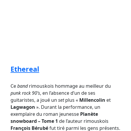
Ethereal
Ce
band
rimouskois hommage au meilleur du
punk rock 90’s
, en l’absence d’un de ses
guitaristes, a joué un
set
plus «
Millencolin
et
Lagwagon
». Durant la performance, un
exemplaire du roman jeunesse
Planète
snowboard – Tome 1
de l’auteur rimouskois
François Bérubé
fut tiré parmi les gens présents.