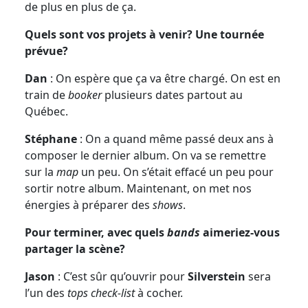
de plus en plus de ça.
Quels sont vos projets à venir? Une tournée
prévue?
Dan
: On espère que ça va être chargé. On est en
train de
booker
plusieurs dates partout au
Québec.
Stéphane
: On a quand même passé deux ans à
composer le dernier album. On va se remettre
sur la
map
un peu. On s’était effacé un peu pour
sortir notre album. Maintenant, on met nos
énergies à préparer des
shows
.
Pour terminer, avec quels
bands
aimeriez-vous
partager la scène?
Jason
: C’est sûr qu’ouvrir pour
Silverstein
sera
l’un des
tops check-list
à cocher.