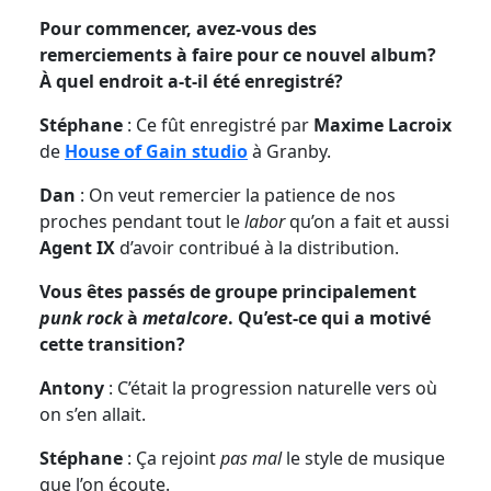
Pour commencer, avez-vous des
remerciements à faire pour ce nouvel album?
À quel endroit a-t-il été enregistré?
Stéphane
: Ce fût enregistré par
Maxime Lacroix
de
House of Gain studio
à Granby.
Dan
: On veut remercier la patience de nos
proches pendant tout le
labor
qu’on a fait et aussi
Agent IX
d’avoir contribué à la distribution.
Vous êtes passés de groupe principalement
punk rock
à
metalcore
. Qu’est-ce qui a motivé
cette transition?
Antony
: C’était la progression naturelle vers où
on s’en allait.
Stéphane
: Ça rejoint
pas mal
le style de musique
que l’on écoute.