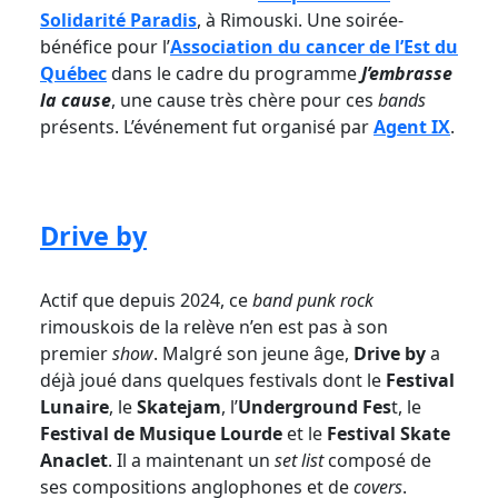
Solidarité Paradis
, à Rimouski. Une soirée-
bénéfice pour l’
Association du cancer de l’Est du
Québec
dans le cadre du programme
J’embrasse
la cause
, une cause très chère pour ces
bands
présents. L’événement fut organisé par
Agent IX
.
Drive by
Actif que depuis 2024, ce
band punk rock
rimouskois de la relève n’en est pas à son
premier
show
. Malgré son jeune âge,
Drive by
a
déjà joué dans quelques festivals dont le
Festival
Lunaire
, le
Skatejam
, l’
Underground Fes
t, le
Festival de Musique Lourde
et le
Festival Skate
Anaclet
. Il a maintenant un
set list
composé de
ses compositions anglophones et de
covers
.