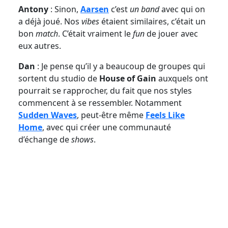
Antony
: Sinon,
Aarsen
c’est
un band
avec qui on
a déjà joué. Nos
vibes
étaient similaires, c’était un
bon
match
. C’était vraiment le
fun
de jouer avec
eux autres.
Dan
: Je pense qu’il y a beaucoup de groupes qui
sortent du studio de
House of Gain
auxquels ont
pourrait se rapprocher, du fait que nos styles
commencent à se ressembler. Notamment
Sudden Waves
, peut-être même
Feels Like
Home
, avec qui créer une communauté
d’échange de
shows
.