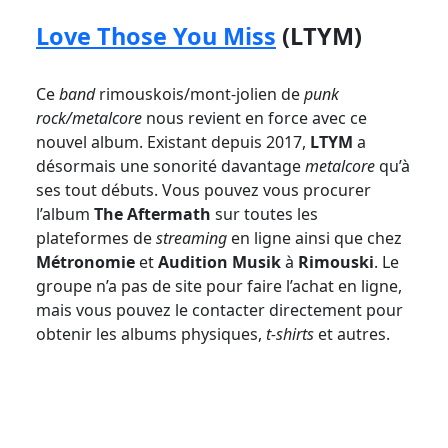
Love Those You Miss
(LTYM)
Ce
band
rimouskois/mont-jolien de
punk
rock/metalcore
nous revient en force avec ce
nouvel album. Existant depuis 2017,
LTYM
a
désormais une sonorité davantage
metalcore
qu’à
ses tout débuts. Vous pouvez vous procurer
l’album
The Aftermath
sur toutes les
plateformes de
streaming
en ligne ainsi que chez
Métronomie
et
Audition Musik
à
Rimouski
. Le
groupe n’a pas de site pour faire l’achat en ligne,
mais vous pouvez le contacter directement pour
obtenir les albums physiques,
t-shirts
et autres.