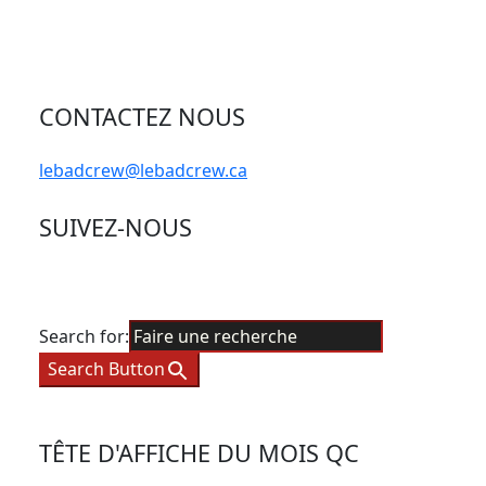
CONTACTEZ NOUS
lebadcrew@lebadcrew.ca
SUIVEZ-NOUS
Search for:
Search Button
TÊTE D'AFFICHE DU MOIS QC